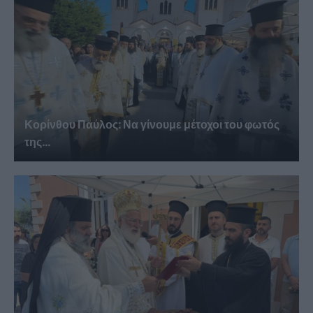
Κορίνθου Παύλος: Να γίνουμε μέτοχοι του φωτός
της...