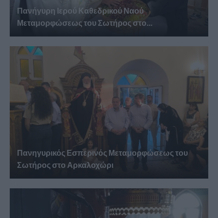
Πανήγυρη Ιερού Καθεδρικού Ναού
Μεταμορφώσεως του Σωτήρος στο...
Πανηγυρικός Εσπερινός Μεταμορφώσεως του
Σωτήρος στο Αρκαλοχώρι