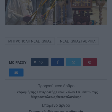
ΜΗΤΡΌΠΟΛΗ ΝΈΑΣ ΙΩΝΊΑΣ
ΝΈΑΣ ΙΩΝΊΑΣ ΓΑΒΡΙΉΛ
0
ΜΟΙΡΑΣΟΥ
Προηγούμενο άρθρο
Εκδρομή της Επιτροπής Γυναικείων Θεμάτων της
Μητροπόλεως Θεσσαλονίκης
Επόμενο άρθρο
Γεροντικό: Θέωση και αφθαρσία