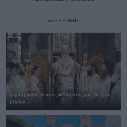
ΔΕΙΤΕ ΕΠΙΣΗΣ
Δημητριάδος Ιγνάτιος: «Ο Χριστός μάς έδειξε το
μέλλον...