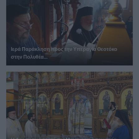
Ιερά Παράκληση προς την Υπεραγία Θεοτόκο
στην Πολυθέα...