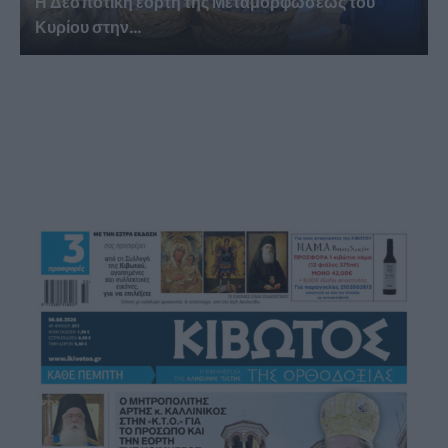
Η Δεσποτική εορτή της Μεταμορφώσεως του
Κυρίου στην...