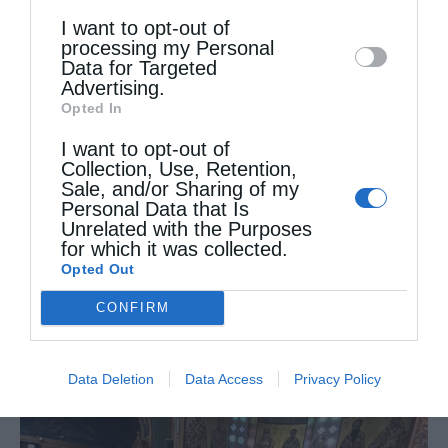
I want to opt-out of
disclose it to other third parties.
processing my Personal
Data for Targeted
Advertising.
Opted In
I want to opt-out of
Collection, Use, Retention,
Sale, and/or Sharing of my
Personal Data that Is
Unrelated with the Purposes
for which it was collected.
Opted Out
CONFIRM
Data Deletion
Data Access
Privacy Policy