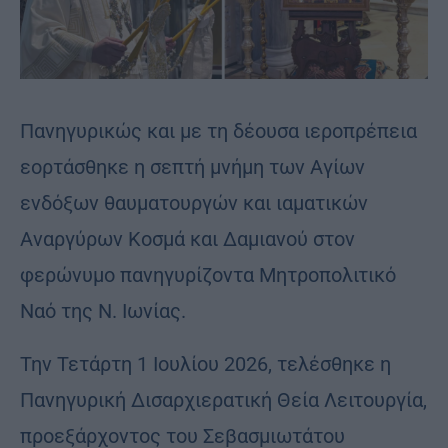
Π
ανηγυρικώς και με τη δέουσα ιεροπρέπεια
εορτάσθηκε η σεπτή μνήμη των Αγίων
ενδόξων θαυματουργών και ιαματικών
Αναργύρων Κοσμά και Δαμιανού στον
φερώνυμο πανηγυρίζοντα Μητροπολιτικό
Ναό της Ν. Ιωνίας.
Την Τετάρτη 1 Ιουλίου 2026, τελέσθηκε η
Πανηγυρική Δισαρχιερατική Θεία Λειτουργία,
προεξάρχοντος του Σεβασμιωτάτου