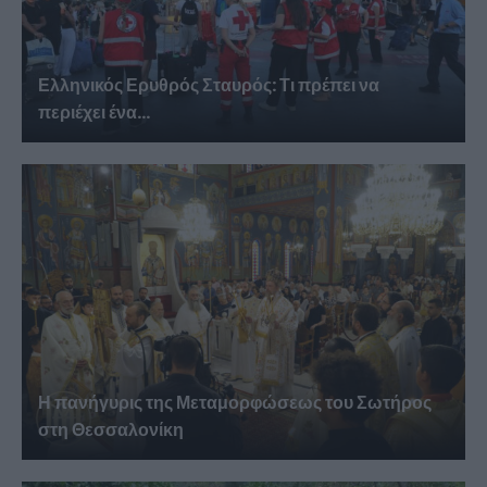
Ελληνικός Ερυθρός Σταυρός: Τι πρέπει να
περιέχει ένα...
Η πανήγυρις της Μεταμορφώσεως του Σωτήρος
στη Θεσσαλονίκη