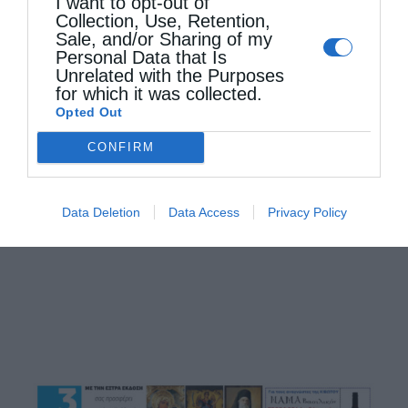
I want to opt-out of
Collection, Use, Retention,
Sale, and/or Sharing of my
Personal Data that Is
Unrelated with the Purposes
for which it was collected.
Opted Out
CONFIRM
Αρχιερατική Θεία Λειτουργία στη Μονή
Μεταμορφώσεως Σωτήρος Χορτιάτη
Data Deletion
Data Access
Privacy Policy