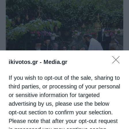
Ο Νεαπόλεως στο Ιερό Παρεκκλήσι Αγίας
ikivotos.gr -
Media.gr
Παρασκευής Παλαιοκάστρου...
If you wish to opt-out of the sale, sharing to
third parties, or processing of your personal
or sensitive information for targeted
advertising by us, please use the below
opt-out section to confirm your selection.
Please note that after your opt-out request