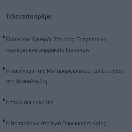
Τελευταία άρθρα
Ελληνικός Ερυθρός Σταυρός: Τι πρέπει να
περιέχει ένα φαρμακείο διακοπών
Η πανήγυρις της Μεταμορφώσεως του Σωτήρος
στη Θεσσαλονίκη
Όταν είσαι ευλαβής
Ο Νεαπόλεως στο Ιερό Παρεκκλήσι Αγίας