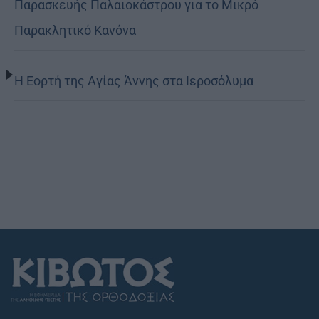
Παρασκευής Παλαιοκάστρου για το Μικρό
Παρακλητικό Κανόνα
Η Εορτή της Αγίας Άννης στα Ιεροσόλυμα