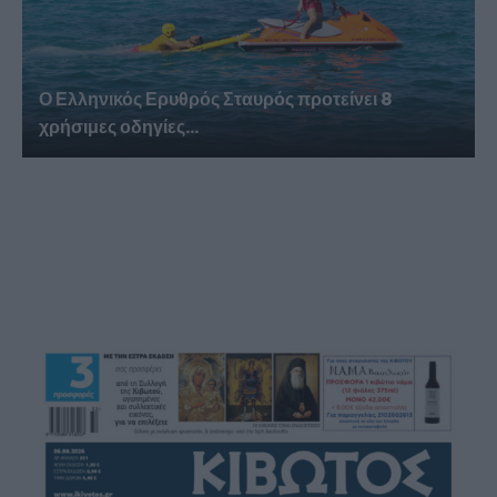
Ο Ελληνικός Ερυθρός Σταυρός προτείνει 8
χρήσιμες οδηγίες...