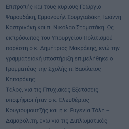
Επιτροπής και τους κυρίους Γεώργιο
Ψαρουδάκη, Εμμανουήλ Σουργιαδάκη, Ιωάννη
Καστρινάκη και π. Νικόλαο Σταματάκη. Ως
εκπρόσωπος του Υπουργείου Πολιτισμού
παρέστη ο κ. Δημήτριος Μακράκης, ενώ την
γραμματειακή υποστήριξη επιμελήθηκε ο
Γραμματέας της Σχολής π. Βασίλειος
Κηπαράκης.
Τέλος, για τις Πτυχιακές Εξετάσεις
υποψήφιοι ήταν ο κ. Ελευθέριος
Κουγιουμουτζής και η κ. Ευγενία Τόλη –
Δαμαβολίτη, ενώ για τις Διπλωματικές