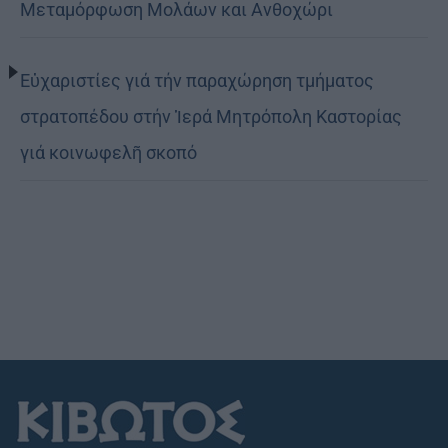
Μεταμόρφωση Μολάων και Ανθοχώρι
Εὐχαριστίες γιά τήν παραχώρηση τμήματος
στρατοπέδου στήν Ἱερά Μητρόπολη Καστορίας
γιά κοινωφελῆ σκοπό