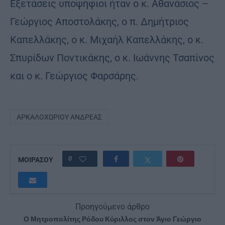
Εξετάσεις υποψήφιοι ήταν ο κ. Αθανάσιος –
Γεώργιος Αποστολάκης, ο π. Δημήτριος
Καπελλάκης, ο κ. Μιχαήλ Καπελλάκης, ο κ.
Σπυρίδων Ποντικάκης, ο κ. Ιωάννης Τσαπίνος
και ο κ. Γεώργιος Φαρσάρης.
ΑΡΚΑΛΟΧΩΡΊΟΥ ΑΝΔΡΈΑΣ
0
ΜΟΙΡΑΣΟΥ
Προηγούμενο άρθρο
Ο Μητροπολίτης Ρόδου Κύριλλος στον Άγιο Γεώργιο