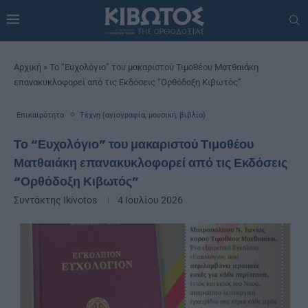
Αρχική
»
Το “Ευχολόγιο” του μακαριστού Τιμοθέου Ματθαιάκη
επανακυκλοφορεί από τις Εκδόσεις “Ορθόδοξη Κιβωτός”
Επικαιρότητα
Τέχνη (αγιογραφία, μουσική, βιβλίο)
Το “Ευχολόγιο” του μακαριστού Τιμοθέου
Ματθαιάκη επανακυκλοφορεί από τις Εκδόσεις
“Ορθόδοξη Κιβωτός”
Συντάκτης
Ikivotos
4 Ιουλίου 2026