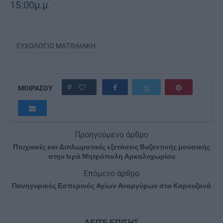
15:00μ.μ.
ΕΥΧΟΛΌΓΙΟ ΜΑΤΘΑΙΆΚΗ
0
ΜΟΙΡΑΣΟΥ
Προηγούμενο άρθρο
Πτυχιακές και Διπλωματικές εξετάσεις Βυζαντινής μουσικής
στην Ιερά Μητρόπολη Αρκαλοχωρίου
Επόμενο άρθρο
Πανηγυρικός Εσπερινός Αγίων Αναργύρων στα Καρουζανά
ΔΕΙΤΕ ΕΠΙΣΗΣ