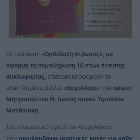
Οι Εκδόσεις
«Ορθόδοξη Κιβωτός», με
αφορμή τη συμπλήρωση 10 ετών έντυπης
κυκλοφορίας,
επανακυκλοφορούν το
εξαντλημένο βιβλίο
«Ευχολόγιο»
του
πρώην
Μητροπολίτου Ν. Ιωνίας κυρού Τιμοθέου
Ματθαιάκη
.
Ένα εξαιρετικό Εγκόλπιο «Ευχολόγιο»,
που
περιλαμβάνει ιερατικές ευχές για κάθε