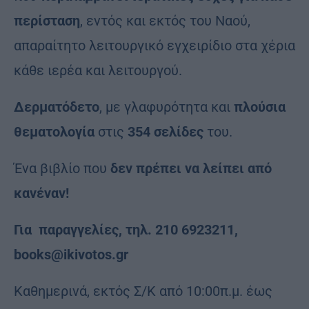
περίσταση
, εντός και εκτός του Ναού,
απαραίτητο λειτουργικό εγχειρίδιο στα χέρια
κάθε ιερέα και λειτουργού.
Δερματόδετο
, με γλαφυρότητα και
πλούσια
θεματολογία
στις
354 σελίδες
του.
Ένα βιβλίο που
δεν πρέπει να λείπει από
κανέναν!
Για παραγγελίες, τηλ. 210 6923211,
books@ikivotos.gr
Καθημερινά, εκτός Σ/Κ από 10:00π.μ. έως