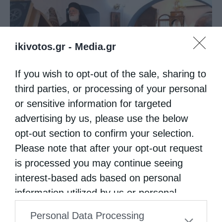
ikivotos.gr -
Media.gr
If you wish to opt-out of the sale, sharing to
Ιερά Παράκληση προς την Υπεραγία Θεοτόκο στα
third parties, or processing of your personal
Φαβριανά...
or sensitive information for targeted
advertising by us, please use the below
opt-out section to confirm your selection.
Please note that after your opt-out request
is processed you may continue seeing
interest-based ads based on personal
information utilized by us or personal
information disclosed to third parties prior
Personal Data Processing