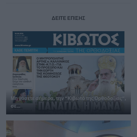
ΔΕΙΤΕ ΕΠΙΣΗΣ
Μη χάσετε σήμερα, την “Κιβωτό της Ορθοδοξίας”,
σε...