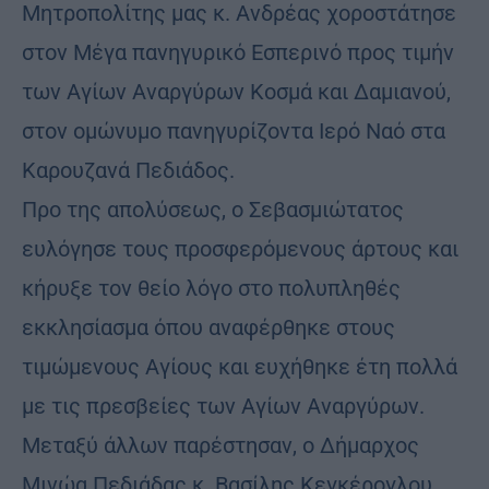
Μητροπολίτης μας κ. Ανδρέας χοροστάτησε
στον Μέγα πανηγυρικό Εσπερινό προς τιμήν
των Αγίων Αναργύρων Κοσμά και Δαμιανού,
στον ομώνυμο πανηγυρίζοντα Ιερό Ναό στα
Καρουζανά Πεδιάδος.
Προ της απολύσεως, ο Σεβασμιώτατος
ευλόγησε τους προσφερόμενους άρτους και
κήρυξε τον θείο λόγο στο πολυπληθές
εκκλησίασμα όπου αναφέρθηκε στους
τιμώμενους Αγίους και ευχήθηκε έτη πολλά
με τις πρεσβείες των Αγίων Αναργύρων.
Μεταξύ άλλων παρέστησαν, ο Δήμαρχος
Μινώα Πεδιάδας κ. Βασίλης Κεγκέρογλου