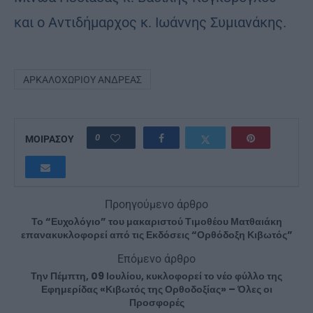
και ο Αντιδήμαρχος κ. Ιωάννης Συμιανάκης.
ΑΡΚΑΛΟΧΩΡΊΟΥ ΑΝΔΡΈΑΣ
0
ΜΟΙΡΑΣΟΥ
Προηγούμενο άρθρο
Το “Ευχολόγιο” του μακαριστού Τιμοθέου Ματθαιάκη
επανακυκλοφορεί από τις Εκδόσεις “Ορθόδοξη Κιβωτός”
Επόμενο άρθρο
Την Πέμπτη, 09 Ιουλίου, κυκλοφορεί το νέο φύλλο της
Εφημερίδας «Κιβωτός της Ορθοδοξίας» – Όλες οι
Προσφορές