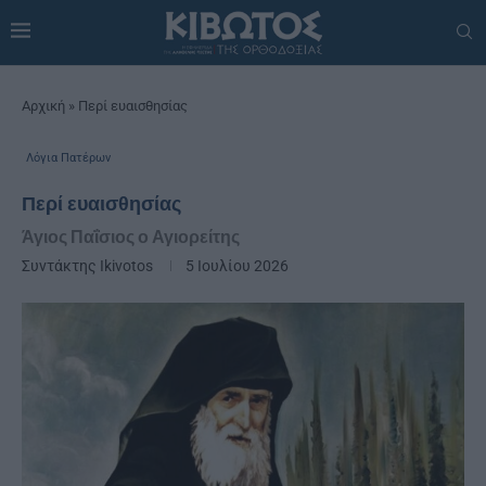
Αρχική
»
Περί ευαισθησίας
Λόγια Πατέρων
Περί ευαισθησίας
Άγιος Παΐσιος ο Αγιορείτης
Συντάκτης
Ikivotos
5 Ιουλίου 2026