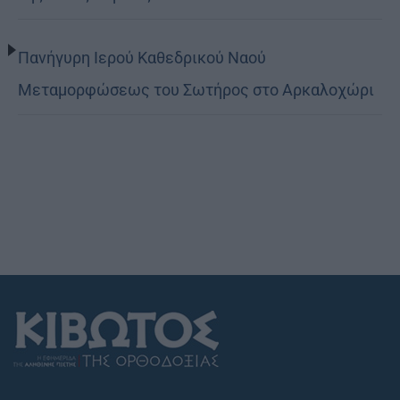
Πανήγυρη Ιερού Καθεδρικού Ναού
Μεταμορφώσεως του Σωτήρος στο Αρκαλοχώρι