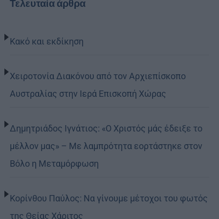
Τελευταία άρθρα
Κακό και εκδίκηση
Χειροτονία Διακόνου από τον Αρχιεπίσκοπο
Αυστραλίας στην Ιερά Επισκοπή Χώρας
Δημητριάδος Ιγνάτιος: «Ο Χριστός μάς έδειξε το
μέλλον μας» – Με λαμπρότητα εορτάστηκε στον
Βόλο η Μεταμόρφωση
Κορίνθου Παύλος: Να γίνουμε μέτοχοι του φωτός
της Θείας Χάριτος