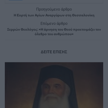
Προηγούμενο άρθρο
Η Εορτή των Αγίων Αναργύρων στη Θεσσαλονίκη
Επόμενο άρθρο
Σερρών Θεολόγος: «Η άρνηση του Θεού προετοιμάζει τον
όλεθρο του ανθρώπου»
ΔΕΙΤΕ ΕΠΙΣΗΣ