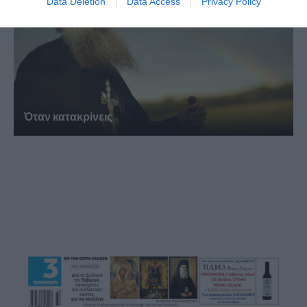
Data Deletion
Data Access
Privacy Policy
Όταν κατακρίνεις