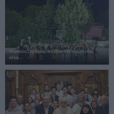
Πειραιώς Σεραφείμ: Να χαίρεστε τη ζωή εδώ,
αλλά...