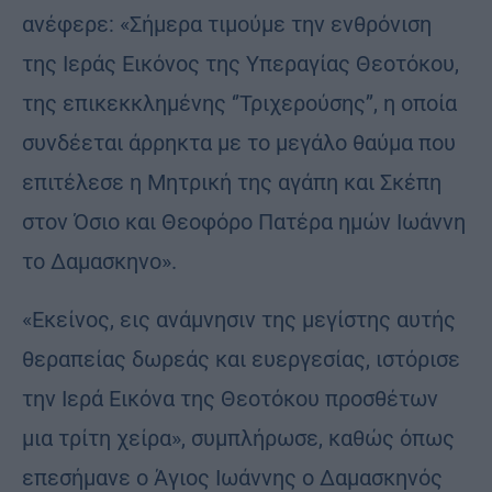
ανέφερε: «Σήμερα τιμούμε την ενθρόνιση
της Ιεράς Εικόνος της Υπεραγίας Θεοτόκου,
της επικεκκλημένης ‘’Τριχερούσης’’, η οποία
συνδέεται άρρηκτα με το μεγάλο θαύμα που
επιτέλεσε η Μητρική της αγάπη και Σκέπη
στον Όσιο και Θεοφόρο Πατέρα ημών Ιωάννη
το Δαμασκηνο».
«Εκείνος, εις ανάμνησιν της μεγίστης αυτής
θεραπείας δωρεάς και ευεργεσίας, ιστόρισε
την Ιερά Εικόνα της Θεοτόκου προσθέτων
μια τρίτη χείρα», συμπλήρωσε, καθώς όπως
επεσήμανε ο Άγιος Ιωάννης ο Δαμασκηνός