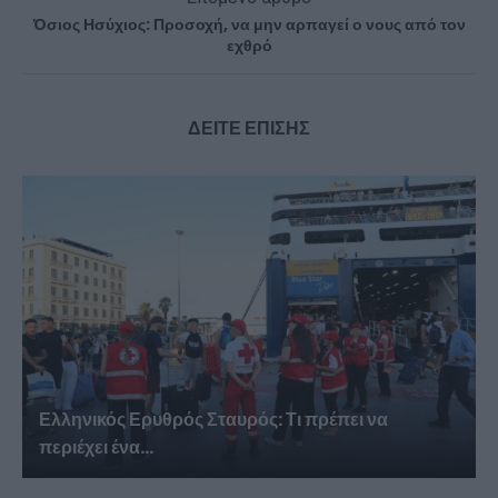
Όσιος Ησύχιος: Προσοχή, να μην αρπαγεί ο νους από τον
εχθρό
ΔΕΙΤΕ ΕΠΙΣΗΣ
Ελληνικός Ερυθρός Σταυρός: Τι πρέπει να
περιέχει ένα...