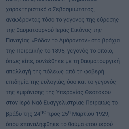
χαρακτηριστικά ο Σεβασμιώτατος,
αναφέροντας τόσο το γεγονός της εύρεσης
της θαυματουργού Ιεράς Εικόνος της
Παναγίας «Ρόδον το Αμάραντον» στα βράχια
της Πειραϊκής το 1895, γεγονός το οποίο,
όπως είπε, συνδέθηκε με τη θαυματουργική
απαλλαγή της πόλεως από τη φοβερή
επιδημία της ευλογιάς, όσο και το γεγονός
της εμφάνισης της Υπεραγίας Θεοτόκου
στον Ιερό Ναό Ευαγγελιστρίας Πειραιώς το
ης
η
βράδυ της 24
προς 25
Μαρτίου 1929,
όπου επαναλήφθηκε το θαύμα «του ιερού