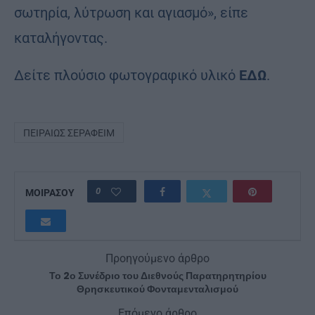
σωτηρία, λύτρωση και αγιασμό», είπε
καταλήγοντας.
Δείτε πλούσιο φωτογραφικό υλικό
ΕΔΩ
.
ΠΕΙΡΑΙΏΣ ΣΕΡΑΦΕΊΜ
0
ΜΟΙΡΑΣΟΥ
Προηγούμενο άρθρο
Το 2ο Συνέδριο του Διεθνούς Παρατηρητηρίου
Θρησκευτικού Φονταμενταλισμού
Επόμενο άρθρο