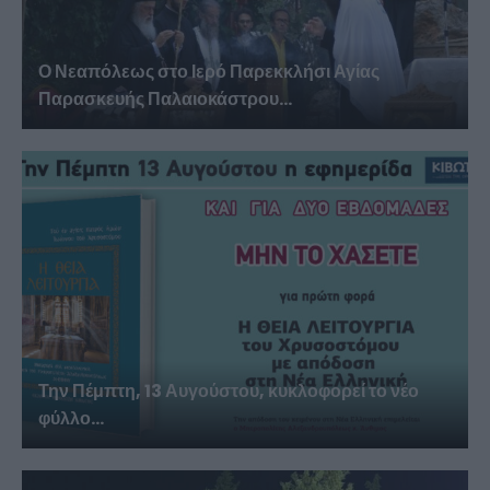
Ο Νεαπόλεως στο Ιερό Παρεκκλήσι Αγίας
Παρασκευής Παλαιοκάστρου...
Την Πέμπτη, 13 Αυγούστου, κυκλοφορεί το νέο
φύλλο...