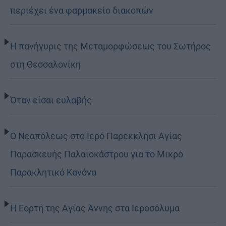
περιέχει ένα φαρμακείο διακοπών
Η πανήγυρις της Μεταμορφώσεως του Σωτήρος
στη Θεσσαλονίκη
Όταν είσαι ευλαβής
Ο Νεαπόλεως στο Ιερό Παρεκκλήσι Αγίας
Παρασκευής Παλαιοκάστρου για το Μικρό
Παρακλητικό Κανόνα
Η Εορτή της Αγίας Άννης στα Ιεροσόλυμα