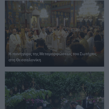
Η πανήγυρις της Μεταμορφώσεως του Σωτήρος
στη Θεσσαλονίκη