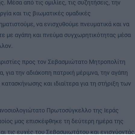
. Μέσα από τις ομιλίες, τις συζητήσεις, την
ργία και τις βιωματικές ομαδικές
ηματιστούμε, να ενισχυθούμε πνευματικά και να
ε με αγάπη και πνεύμα συγχωρητικότητας μέσα
λλον.
αριστίες προς τον Σεβασμιώτατο Μητροπολίτη
 για την αδιάκοπη πατρική μέριμνα, την αγάπη
 κατασκήνωσης και ιδιαίτερα για τη στήριξη των
ανοσιολογιώτατο Πρωτοσύγκελλο της Ιεράς
ποίος μας επισκέφθηκε τη δεύτερη ημέρα της
αι τις ευχές του Σεβασμιωτάτου και ενισχύοντάς