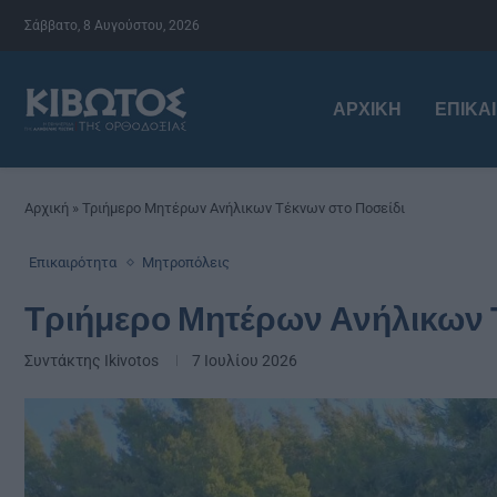
Σάββατο, 8 Αυγούστου, 2026
ΑΡΧΙΚΉ
ΕΠΙΚΑ
Αρχική
»
Τριήμερο Μητέρων Ανήλικων Τέκνων στο Ποσείδι
Επικαιρότητα
Μητροπόλεις
Τριήμερο Μητέρων Ανήλικων 
Συντάκτης
Ikivotos
7 Ιουλίου 2026