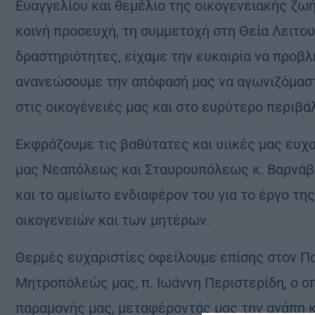
Ευαγγελίου και θεμέλιο της οικογενειακής ζωής
κοινή προσευχή, τη συμμετοχή στη Θεία Λειτου
δραστηριότητες, είχαμε την ευκαιρία να προβλ
ανανεώσουμε την απόφασή μας να αγωνιζόμαστ
στις οικογένειές μας και στο ευρύτερο περιβά
Εκφράζουμε τις βαθύτατες και υιικές μας ευχ
μας Νεαπόλεως και Σταυρουπόλεως κ. Βαρνάβα,
και το αμείωτο ενδιαφέρον του για το έργο της
οικογενειών και των μητέρων.
Θερμές ευχαριστίες οφείλουμε επίσης στον Π
Μητροπόλεώς μας, π. Ιωάννη Περιστερίδη, ο ο
παραμονής μας, μεταφέροντάς μας την αγάπη κ