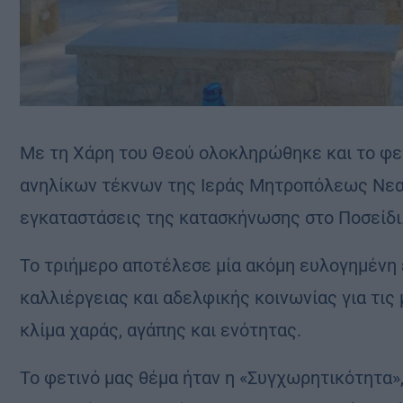
Με τη Χάρη του Θεού ολοκληρώθηκε και το φε
ανηλίκων τέκνων της Ιεράς Μητροπόλεως Νεα
εγκαταστάσεις της κατασκήνωσης στο Ποσείδι
Το τριήμερο αποτέλεσε μία ακόμη ευλογημένη 
καλλιέργειας και αδελφικής κοινωνίας για τι
κλίμα χαράς, αγάπης και ενότητας.
Το φετινό μας θέμα ήταν η «Συγχωρητικότητα»,