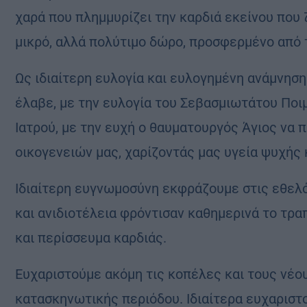
χαρά που πλημμυρίζει την καρδιά εκείνου που ζ
μικρό, αλλά πολύτιμο δώρο, προσφερμένο από 
Ως ιδιαίτερη ευλογία και ευλογημένη ανάμνησ
έλαβε, με την ευλογία του Σεβασμιωτάτου Ποιμ
Ιατρού, με την ευχή ο θαυματουργός Άγιος να
οικογενειών μας, χαρίζοντάς μας υγεία ψυχής 
Ιδιαίτερη ευγνωμοσύνη εκφράζουμε στις εθελό
και ανιδιοτέλεια φρόντισαν καθημερινά το τρα
και περίσσευμα καρδιάς.
Ευχαριστούμε ακόμη τις κοπέλες και τους νέους
κατασκηνωτικής περιόδου. Ιδιαίτερα ευχαριστο