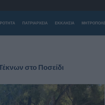
ΙΡΌΤΗΤΑ
ΠΑΤΡΙΑΡΧΕΊΑ
ΕΚΚΛΗΣΊΑ
ΜΗΤΡΟΠΌΛΕ
Τέκνων στο Ποσείδι