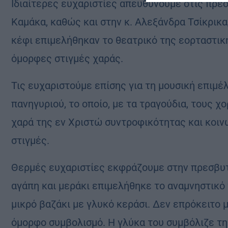
Ιδιαίτερες ευχαριστίες απευθύνουμε στις πρε
Καμάκα, καθώς και στην κ. Αλεξάνδρα Τσίκρικα,
κέφι επιμελήθηκαν το θεατρικό της εορταστική
όμορφες στιγμές χαράς.
Τις ευχαριστούμε επίσης για τη μουσική επιμέ
πανηγυριού, το οποίο, με τα τραγούδια, τους χ
χαρά της εν Χριστώ συντροφικότητας και κοιν
στιγμές.
Θερμές ευχαριστίες εκφράζουμε στην πρεσβυτέ
αγάπη και μεράκι επιμελήθηκε το αναμνηστικό
μικρό βαζάκι με γλυκό κεράσι. Δεν επρόκειτο μ
όμορφο συμβολισμό. Η γλύκα του συμβόλιζε τη