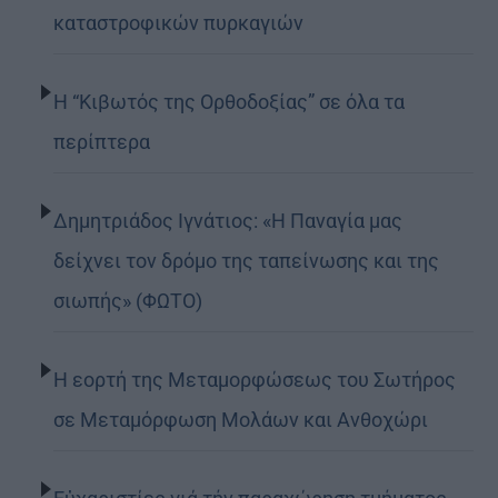
καταστροφικών πυρκαγιών
Η “Κιβωτός της Ορθοδοξίας” σε όλα τα
περίπτερα
Δημητριάδος Ιγνάτιος: «Η Παναγία μας
δείχνει τον δρόμο της ταπείνωσης και της
σιωπής» (ΦΩΤΟ)
Η εορτή της Μεταμορφώσεως του Σωτήρος
σε Μεταμόρφωση Μολάων και Ανθοχώρι