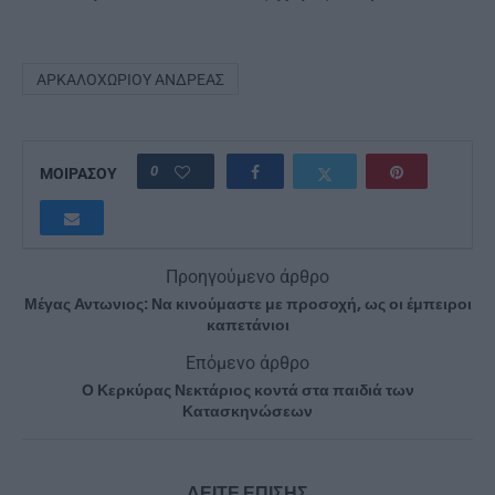
ΑΡΚΑΛΟΧΩΡΊΟΥ ΑΝΔΡΈΑΣ
0
ΜΟΙΡΑΣΟΥ
Προηγούμενο άρθρο
Μέγας Αντωνιος: Να κινούμαστε με προσοχή, ως οι έμπειροι
καπετάνιοι
Επόμενο άρθρο
Ο Κερκύρας Νεκτάριος κοντά στα παιδιά των
Κατασκηνώσεων
ΔΕΙΤΕ ΕΠΙΣΗΣ