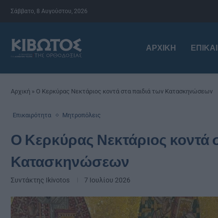
Σάββατο, 8 Αυγούστου, 2026
ΑΡΧΙΚΉ
ΕΠΙΚΑ
Αρχική
»
Ο Κερκύρας Νεκτάριος κοντά στα παιδιά των Κατασκηνώσεων
Επικαιρότητα
Μητροπόλεις
Ο Κερκύρας Νεκτάριος κοντά σ
Κατασκηνώσεων
Συντάκτης
Ikivotos
7 Ιουλίου 2026