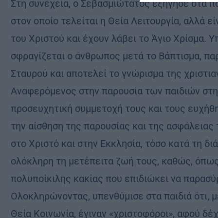
Στη συνέχεια, ο Σεβασμιώτατος εξήγησε στα παι
στον οποίο τελείται η Θεία Λειτουργία, αλλά εί
του Χριστού και έχουν λάβει το Άγιο Χρίσμα. Υ
σφραγίζεται ο άνθρωπος μετά το Βάπτισμα, πα
Σταυρού και αποτελεί το γνώρισμα της χριστια
Αναφερόμενος στην παρουσία των παιδιών στη 
προσευχητική συμμετοχή τους και τους ευχήθη
την αίσθηση της παρουσίας και της ασφάλειας
στο Χριστό και στην Εκκλησία, τόσο κατά τη δ
ολόκληρη τη μετέπειτα ζωή τους, καθώς, όπως
πολυποίκιλης κακίας που επιδιώκει να παρασύ
Ολοκληρώνοντας, υπενθύμισε στα παιδιά ότι, μ
Θεία Κοινωνία, έγιναν «χριστοφόροι», αφού δέ