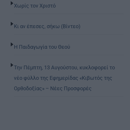
Χωρίς τον Χριστό
Κι αν έπεσες, σήκω (Βίντεο)
Η Παιδαγωγία του Θεού
Την Πέμπτη, 13 Αυγούστου, κυκλοφορεί το
νέο φύλλο της Εφημερίδας «Κιβωτός της
Ορθοδοξίας» – Νέες Προσφορές