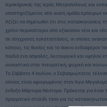
Ιεροκήρυκας της Ιεράς Μητροπόλεως και εκπα
υποστηριζόμενος από ικανή ομάδα έμπειρων ε
Αξίζει να σημειωθεί ότι στις κατασκηνώσεις 
χρόνο περισσότεροι από εξακόσιοι νέοι και νέε
σε σύγχρονες εγκαταστάσεις, οι οποίες ανακα
κόπους, τις θυσίες και το άοκνο ενδιαφέρον 
παιδιά ένα ασφαλές, λειτουργικό και υψηλού ε
ουσιαστικά στην πνευματική, ψυχική και κοινω
Το Σάββατο 4 Ιουλίου, ο Σεβασμιώτατος τέλεσε
οποίος είναι αφιερωμένος στον Άγιο Μεγαλομ
ένδοξο Μάρτυρα Νέστορα. Πρόκειται για έναν 
πραγματικό στολίδι τόσο για τις κατασκηνωτικ