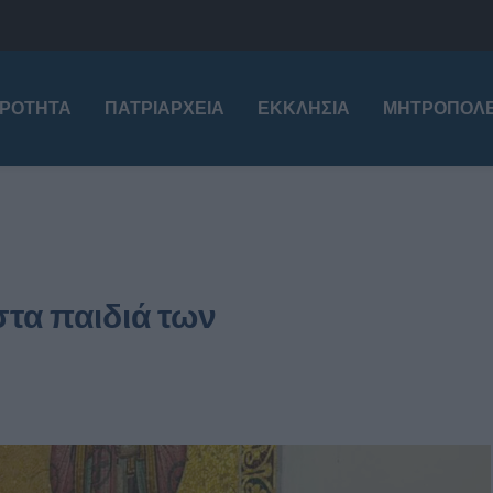
ΙΡΌΤΗΤΑ
ΠΑΤΡΙΑΡΧΕΊΑ
ΕΚΚΛΗΣΊΑ
ΜΗΤΡΟΠΌΛΕ
τα παιδιά των