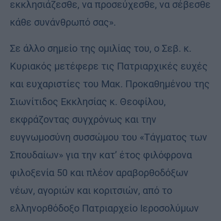
εκκλησιάζεσθε, να προσεύχεσθε, να σέβεσθε
κάθε συνάνθρωπό σας».
Σε άλλο σημείο της ομιλίας του, ο Σεβ. κ.
Κυριακός μετέφερε τις Πατριαρχικές ευχές
και ευχαριστίες του Μακ. Προκαθημένου της
Σιωνίτιδος Εκκλησίας κ. Θεοφίλου,
εκφράζοντας συγχρόνως και την
ευγνωμοσύνη συσσώμου του «Τάγματος των
Σπουδαίων» για την κατ’ έτος φιλόφρονα
φιλοξενία 50 και πλέον αραβορθοδόξων
νέων, αγοριών και κοριτσιών, από το
ελληνορθόδοξο Πατριαρχείο Ιεροσολύμων