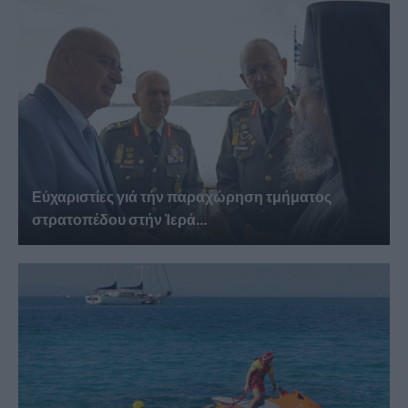
Εὐχαριστίες γιά τήν παραχώρηση τμήματος
στρατοπέδου στήν Ἱερά...