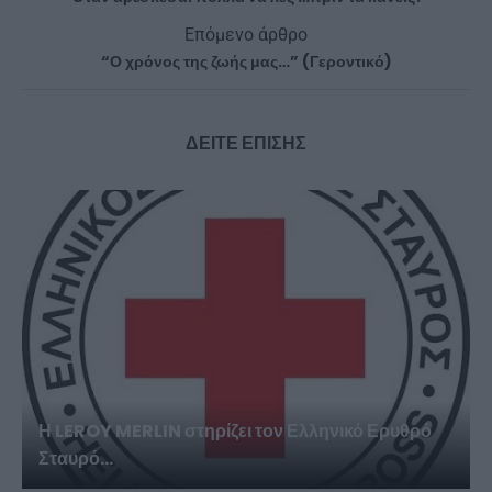
Επόμενο άρθρο
“Ο χρόνος της ζωής μας…” (Γεροντικό)
ΔΕΙΤΕ ΕΠΙΣΗΣ
Η LEROY MERLIN στηρίζει τον Ελληνικό Ερυθρό
Σταυρό...