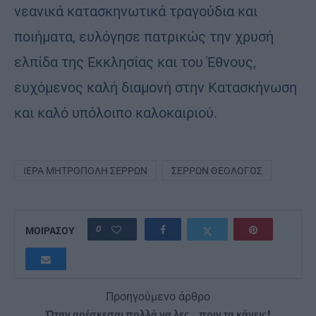
νεανικά κατασκηνωτικά τραγούδια και
ποιήματα, ευλόγησε πατρικώς την χρυσή
ελπίδα της Εκκλησίας και του Έθνους,
ευχόμενος καλή διαμονή στην Κατασκήνωση
και καλό υπόλοιπο καλοκαιριού.
ΙΕΡΆ ΜΗΤΡΌΠΟΛΗ ΣΕΡΡΏΝ
ΣΕΡΡΏΝ ΘΕΟΛΌΓΟΣ
0
ΜΟΙΡΑΣΟΥ
Προηγούμενο άρθρο
Όταν αρέσκεσαι πολλά να λες …πριν τα κάνεις!