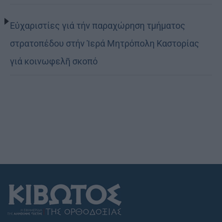
Εὐχαριστίες γιά τήν παραχώρηση τμήματος
στρατοπέδου στήν Ἱερά Μητρόπολη Καστορίας
γιά κοινωφελῆ σκοπό