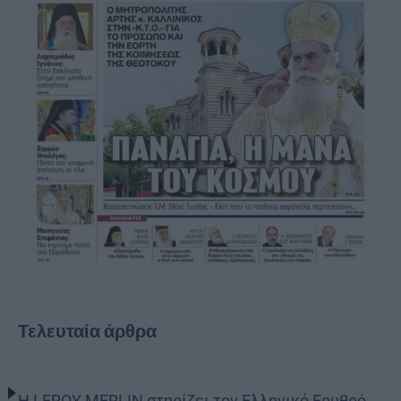
Τελευταία άρθρα
Η LEROY MERLIN στηρίζει τον Ελληνικό Ερυθρό