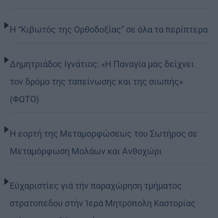
Η “Κιβωτός της Ορθοδοξίας” σε όλα τα περίπτερα
Δημητριάδος Ιγνάτιος: «Η Παναγία μας δείχνει
τον δρόμο της ταπείνωσης και της σιωπής»
(ΦΩΤΟ)
Η εορτή της Μεταμορφώσεως του Σωτήρος σε
Μεταμόρφωση Μολάων και Ανθοχώρι
Εὐχαριστίες γιά τήν παραχώρηση τμήματος
στρατοπέδου στήν Ἱερά Μητρόπολη Καστορίας