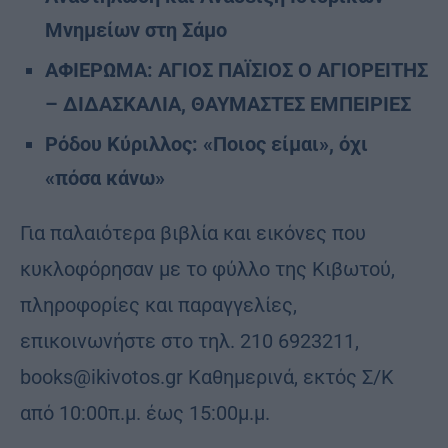
Μνημείων στη Σάμο
ΑΦΙΕΡΩΜΑ: ΑΓΙΟΣ ΠΑΪΣΙΟΣ Ο ΑΓΙΟΡΕΙΤΗΣ
– ΔΙΔΑΣΚΑΛΙΑ, ΘΑΥΜΑΣΤΕΣ ΕΜΠΕΙΡΙΕΣ
Ρόδου Κύριλλος: «Ποιος είμαι», όχι
«πόσα κάνω»
Για παλαιότερα βιβλία και εικόνες που
κυκλοφόρησαν με το φύλλο της Κιβωτού,
πληροφορίες και παραγγελίες,
επικοινωνήστε στο τηλ. 210 6923211,
books@ikivotos.gr Καθημερινά, εκτός Σ/Κ
από 10:00π.μ. έως 15:00μ.μ.