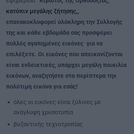
εφημερίδα
Κιβωτός της Ορθοδοξίας,
κατόπιν μεγάλης ζήτησης,,
επανακυκλοφορεί
ολόκληρη την Συλλογής
της
και κάθε εβδομάδα
σας προσφέρει
πολλές αγαπημένες εικόνες
για να
επιλέξετε.
Οι εικόνες που απεικονίζονται
είναι ενδεικτικές,
υπάρχει μεγάλη ποικιλία
εικόνων,
αναζητήστε στα περίπτερα την
πολύτιμη εικόνα για εσάς!
όλες οι εικόνες είναι ξύλινες με
ανάγλυφη χρυσοτυπία
βυζαντινής τεχνοτροπίας