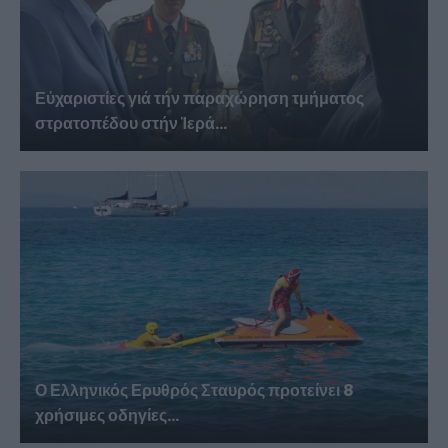
Εὐχαριστίες γιά τήν παραχώρηση τμήματος
στρατοπέδου στήν Ἱερά...
Ο Ελληνικός Ερυθρός Σταυρός προτείνει 8
χρήσιμες οδηγίες...