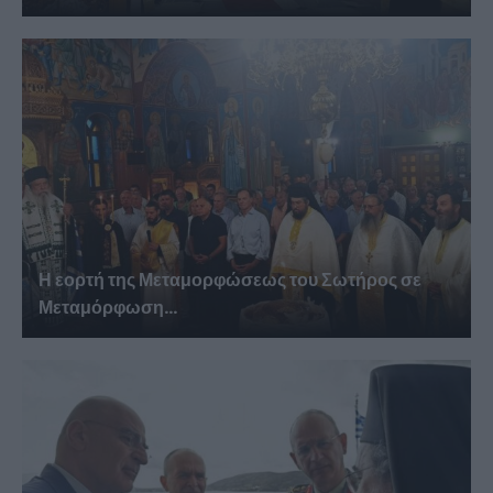
Η εορτή της Μεταμορφώσεως του Σωτήρος σε
Μεταμόρφωση...