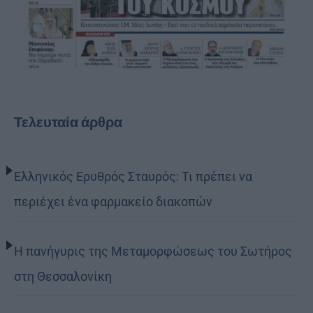
Τελευταία άρθρα
Ελληνικός Ερυθρός Σταυρός: Τι πρέπει να
περιέχει ένα φαρμακείο διακοπών
Η πανήγυρις της Μεταμορφώσεως του Σωτήρος
στη Θεσσαλονίκη