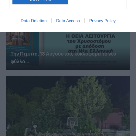
Data Deletion
Data Access
Privacy Policy
Την Πέμπτη, 13 Αυγούστου, κυκλοφορεί το νέο
φύλλο...