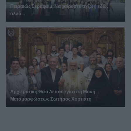
Πειραιώς Σεραφείμ: Να χαίρεστε τη ζωή εδώ,
αλλά...
Αρχιερατική Θεία Λειτουργία στη Μονή
Μεταμορφώσεως Σωτήρος Χορτιάτη