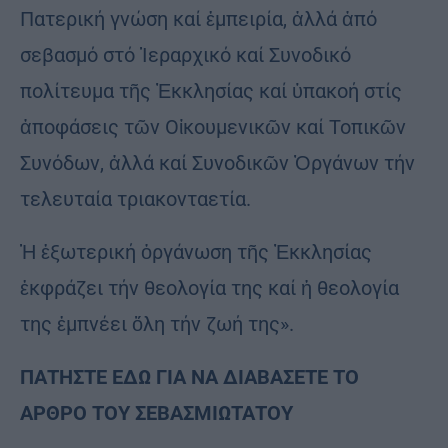
Πατερική γνώση καί ἐμπειρία, ἀλλά ἀπό
σεβασμό στό Ἱεραρχικό καί Συνοδικό
πολίτευμα τῆς Ἐκκλησίας καί ὑπακοή στίς
ἀποφάσεις τῶν Οἰκουμενικῶν καί Τοπικῶν
Συνόδων, ἀλλά καί Συνοδικῶν Ὀργάνων τήν
τελευταία τριακονταετία.
Ἡ ἐξωτερική ὀργάνωση τῆς Ἐκκλησίας
ἐκφράζει τήν θεολογία της καί ἡ θεολογία
της ἐμπνέει ὅλη τήν ζωή της».
ΠΑΤΗΣΤΕ ΕΔΩ ΓΙΑ ΝΑ ΔΙΑΒΑΣΕΤΕ ΤΟ
ΑΡΘΡΟ ΤΟΥ ΣΕΒΑΣΜΙΩΤΑΤΟΥ