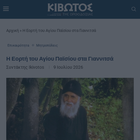
Αρχική
»
Η Εορτή του Αγίου Παϊσίου στα Γιαννιτσά
Επικαιρότητα
Μητροπόλεις
Η Εορτή του Αγίου Παϊσίου στα Γιαννιτσά
Συντάκτης
Ikivotos
9 Ιουλίου 2026