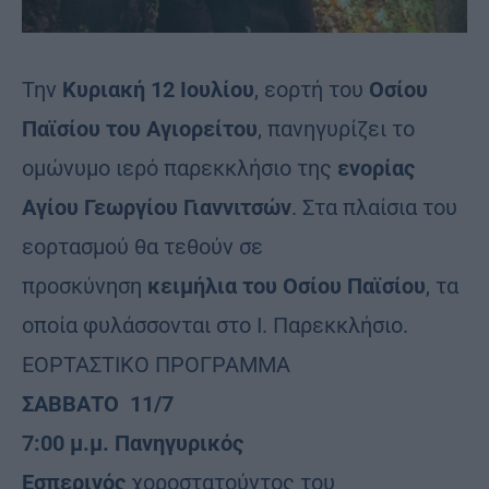
Την
Κυριακή 12 Ιουλίου
, εορτή του
Οσίου
Παϊσίου του Αγιορείτου
, πανηγυρίζει το
ομώνυμο ιερό παρεκκλήσιο της
ενορίας
Αγίου Γεωργίου Γιαννιτσών
. Στα πλαίσια του
εορτασμού θα τεθούν σε
προσκύνηση
κειμήλια του Οσίου Παϊσίου
, τα
οποία φυλάσσονται στο Ι. Παρεκκλήσιο.
ΕΟΡΤΑΣΤΙΚΟ ΠΡΟΓΡΑΜΜΑ
ΣΑΒΒΑΤΟ 11/7
7:00 μ.μ. Πανηγυρικός
Εσπερινός
χοροστατούντος του