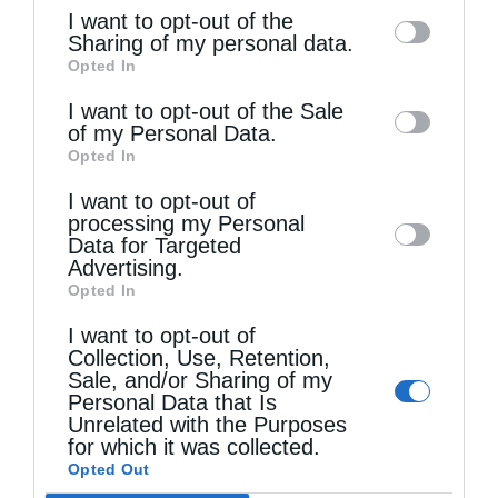
of the further disclosure of your personal
I want to opt-out of the
information by third parties on the IAB’s list
Sharing of my personal data.
Opted In
of downstream participants. This
information may also be disclosed by us to
I want to opt-out of the Sale
of my Personal Data.
third parties on the
IAB’s List of
Opted In
Downstream Participants
that may further
Πανηγυρικός Εσπερινός Μεταμορφώσεως του
I want to opt-out of
disclose it to other third parties.
Σωτήρος στο Αρκαλοχώρι
processing my Personal
Data for Targeted
Advertising.
Opted In
I want to opt-out of
Collection, Use, Retention,
Sale, and/or Sharing of my
Personal Data that Is
Unrelated with the Purposes
for which it was collected.
Opted Out