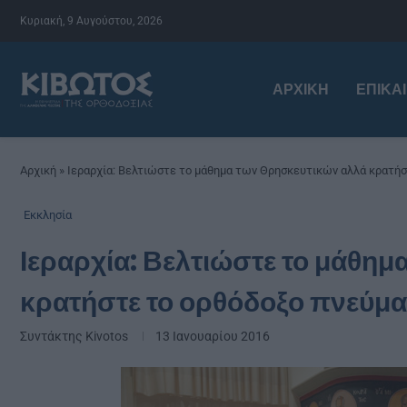
Κυριακή, 9 Αυγούστου, 2026
ΑΡΧΙΚΉ
ΕΠΙΚΑ
Αρχική
»
Ιεραρχία: Βελτιώστε το μάθημα των Θρησκευτικών αλλά κρατήσ
Εκκλησία
Ιεραρχία: Βελτιώστε το μάθη
κρατήστε το ορθόδοξο πνεύμα
Συντάκτης
Kivotos
13 Ιανουαρίου 2016