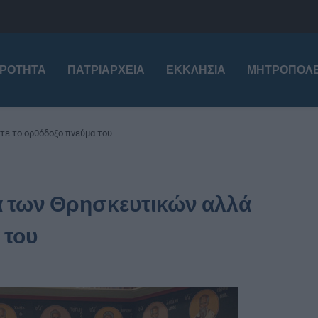
ΙΡΌΤΗΤΑ
ΠΑΤΡΙΑΡΧΕΊΑ
ΕΚΚΛΗΣΊΑ
ΜΗΤΡΟΠΌΛΕ
τε το ορθόδοξο πνεύμα του
μα των Θρησκευτικών αλλά
 του