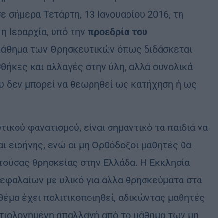
ε σήμερα Τετάρτη, 13 Ιανουαρίου 2016, τη
η Ιεραρχία, υπό την
προεδρία του
μάθημα των Θρησκευτικών όπως διδάσκεται
σθήκες και αλλαγές στην ύλη, αλλά συνολικά
ου δεν μπορεί να θεωρηθεί ως κατήχηση ή ως
υτικού φανατισμού, είναι σημαντικό τα παιδιά να
αι ειρήνης, ενώ οι μη Ορθόδοξοι μαθητές θα
τούσας θρησκείας στην Ελλάδα. Η Εκκλησία
εφαλαίων με υλικό για άλλα θρησκεύματα στα
θέμα έχει πολιτικοποιηθεί, αδικώντας μαθητές
αιτιολογημένη απαλλαγή από το μάθημα των μη