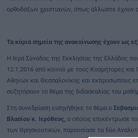
ορθοδόξων χριστιανών, όπως άλλωστε έχουν απ
Τα κύρια σημεία της ανακοίνωσης έχουν ως εξ
Η Ιερά Σύνοδος της Εκκλησίας της Ελλάδος συ
12.1.2016 από κοινού με τους Κοσμήτορες κα
Αθηνών και Θεσσαλονίκης και εκπροσώπους ε
συζητήσουν το θέμα της διδασκαλίας του μαθ
Στη συνεδρίαση εισηγήθηκε το θέμα ο
Σεβασμιώ
Βλασίου κ. Ιερόθεος,
ο οποίος επικέντρωσε το
των Θρησκευτικών, παρουσίασε τα δύο Αναλυτι