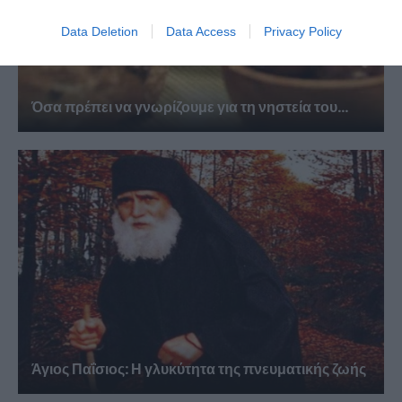
Data Deletion
Data Access
Privacy Policy
Όσα πρέπει να γνωρίζουμε για τη νηστεία του...
Άγιος Παΐσιος: Η γλυκύτητα της πνευματικής ζωής