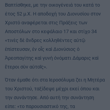
Βαπτίσθηκε, με την οικογένειά του κατά το
έτος 52 μ.Χ. Η αποδοχή του Διονυσίου στον
Χριστό αναφέρεται στις Πράξεις των
Αποστόλων στο κεφάλαιο 17 και στίχο 34
«τινὲς δὲ ἄνδρες κολληθέντες αὐτῷ
ἐπίστευσαν, ἐν οἷς καὶ Διονύσιος ὁ
Ἀρεοπαγίτης καὶ γυνὴ ὀνόματι Δάμαρις καὶ
ἕτεροι σὺν αὐτοῖς».
Όταν έμαθε ότι στα Ιεροσόλυμα ζει η Μητέρα
του Χριστού, ταξίδεψε μέχρι εκεί όπου και
την συνάντησε. Από αυτή την συνάντηση
είπε: «το παρουσιαστικό της, τα