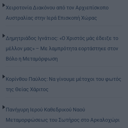
Χειροτονία Διακόνου από τον Αρχιεπίσκοπο
Αυστραλίας στην Ιερά Επισκοπή Χώρας
Δημητριάδος Ιγνάτιος: «Ο Χριστός μάς έδειξε το
μέλλον μας» – Με λαμπρότητα εορτάστηκε στον
Βόλο η Μεταμόρφωση
Κορίνθου Παύλος: Να γίνουμε μέτοχοι του φωτός
της Θείας Χάριτος
Πανήγυρη Ιερού Καθεδρικού Ναού
Μεταμορφώσεως του Σωτήρος στο Αρκαλοχώρι