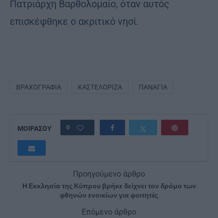
Πατριάρχη Βαρθολομαίο, όταν αυτός
επισκέφθηκε ο ακριτικό νησί.
ΒΡΑΧΟΓΡΑΦΊΑ
ΚΑΣΤΕΛΌΡΙΖΑ
ΠΑΝΑΓΊΑ
0
ΜΟΙΡΑΣΟΥ
Προηγούμενο άρθρο
Η Εκκλησία της Κύπρου βρήκε δείχνει τον δρόμο των
φθηνών ενοικίων για φοιτητές
Επόμενο άρθρο