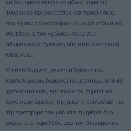
να διατηρούν υψηλό το ηθικό, παρά τις
τουρκικές προβοκάτσιες και προκλήσεις,
που έχουν στοχοποιήσει το μικρό νησιωτικό
σύμπλεγμα που «χαλάει» τους νέο-
οθωμανικούς σχεδιασμούς στην Ανατολική
Μεσόγειο.
Ο παπά Γιώργης, γέννημα θρέμμα του
Καστελόριζου, διακονεί περισσότερα από 40
χρόνια στο νησί, επιτελώντας σημαντικό
έργο προς όφελος της μικρής κοινωνίας. Για
την προσφορά του μάλιστα τιμήθηκε δύο
φορές στο παρελθόν, από τον Οικουμενικό