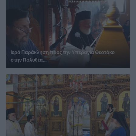
Ιερά Παράκληση προς την Υπεραγία Θεοτόκο
στην Πολυθέα...