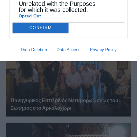
Unrelated with the Purposes
for which it was collected.
Πανήγυρη Ιερού Καθεδρικού Ναού
Opted Out
Μεταμορφώσεως του Σωτήρος στο...
CONFIRM
Data Deletion
Data Access
Privacy Policy
Πανηγυρικός Εσπερινός Μεταμορφώσεως του
Σωτήρος στο Αρκαλοχώρι