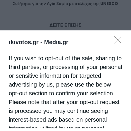
Συζήτησε για την Αγία Σοφία με στέλεχος της UNESCO
ΔΕΙΤΕ ΕΠΙΣΗΣ
ikivotos.gr -
Media.gr
If you wish to opt-out of the sale, sharing to
third parties, or processing of your personal
or sensitive information for targeted
advertising by us, please use the below
opt-out section to confirm your selection.
Δημητριάδος Ιγνάτιος: «Ο Χριστός μάς έδειξε το
Please note that after your opt-out request
μέλλον...
is processed you may continue seeing
interest-based ads based on personal
information utilized by us or personal