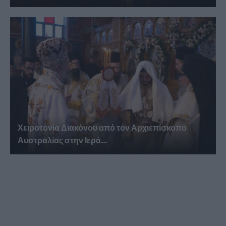
Χειροτονία Διακόνου από τον Αρχιεπίσκοπο
Αυστραλίας στην Ιερά...