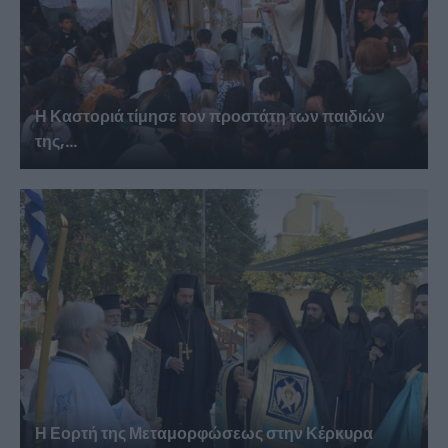
Η Καστοριά τίμησε τον προστάτη των παιδιών
της,...
Η Εορτή της Μεταμορφώσεως στην Κέρκυρα