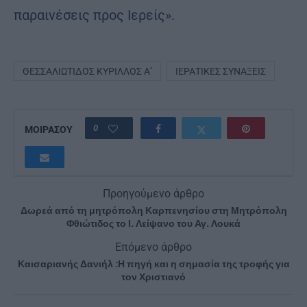
παραινέσεις προς Ιερείς».
ΘΕΣΣΑΛΙΏΤΙΔΟΣ ΚΎΡΙΛΛΟΣ Α’
ΙΕΡΑΤΙΚΈΣ ΣΥΝΆΞΕΙΣ
0
ΜΟΙΡΑΣΟΥ
Προηγούμενο άρθρο
Δωρεά από τη μητρόπολη Καρπενησίου στη Μητρόπολη
Φθιώτιδος το Ι. Λείψανο του Αγ. Λουκά
Επόμενο άρθρο
Καισαριανής Δανιήλ :Η πηγή και η σημασία της τροφής για
τον Χριστιανό