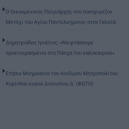
Ο Οικουμενικός Πατριάρχης στο πανηγυρίζον
Μετόχι του Αγίου Παντελεήμονος στον Γαλατά
Δημητριάδος Ιγνάτιος: «Να φτάσουμε
προετοιμασμένοι στο Πάσχα του καλοκαιριού»
Ετήσιο Μνημόσυνο του Αοιδίμου Μητροπολίτου
Κορίνθου κυρού Διονυσίου Δ΄ (ΦΩΤΟ)