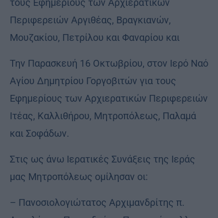
τους Εφημερίους των Αρχιερατικών
Περιφερειών Αργιθέας, Βραγκιανών,
Μουζακίου, Πετρίλου και Φαναρίου και
Την Παρασκευή 16 Οκτωβρίου, στον Ιερό Ναό
Αγίου Δημητρίου Γοργοβιτών για τους
Εφημερίους των Αρχιερατικών Περιφερειών
Ιτέας, Καλλιθήρου, Μητροπόλεως, Παλαμά
και Σοφάδων.
Στις ως άνω Ιερατικές Συνάξεις της Ιεράς
μας Μητροπόλεως ομίλησαν οι:
– Πανοσιολογιώτατος Αρχιμανδρίτης π.