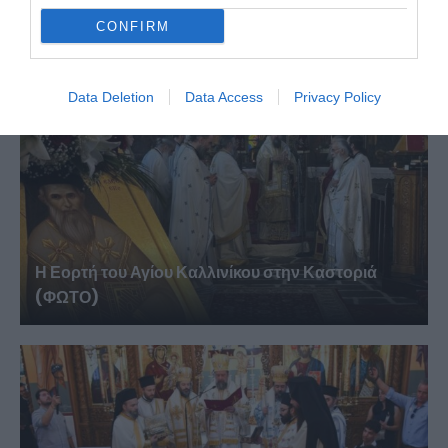
Πινακάτες
CONFIRM
Data Deletion
Data Access
Privacy Policy
Η Εορτή του Αγίου Καλλινίκου στην Καστοριά
(ΦΩΤΟ)