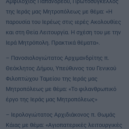
Αμφιλόχιος Παπανδρέου, Πρωτοσύγκελλος
της Ιεράς μας Μητροπόλεως με θέμα: «Η
παρουσία του Ιερέως στις ιερές Ακολουθίες
και στη Θεία Λειτουργία. Η σχέση του με την
Ιερά Μητρόπολη. Πρακτικά θέματα».
– Πανοσιολογιώτατος Αρχιμανδρίτης π.
Θεόκλητος Δήμου, Υπεύθυνος του Γενικού
Φιλοπτώχου Ταμείου της Ιεράς μας
Μητροπόλεως με θέμα: «Το φιλανθρωπικό
έργο της Ιεράς μας Μητροπόλεως»
– Ιερολογιώτατος Αρχιδιάκονος π. Θωμάς
Κάιας με θέμα: «Αγιοπατερικές λειτουργικές