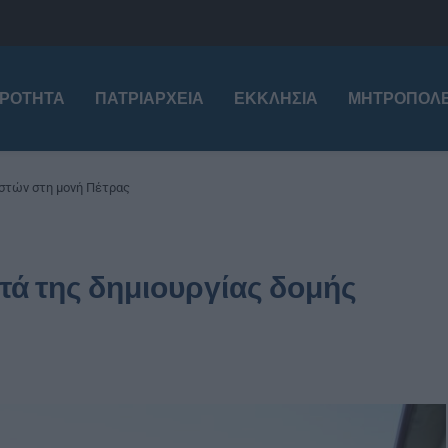
ΙΡΌΤΗΤΑ
ΠΑΤΡΙΑΡΧΕΊΑ
ΕΚΚΛΗΣΊΑ
ΜΗΤΡΟΠΌΛΕ
αστών στη μονή Πέτρας
τά της δημιουργίας δομής