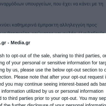
υναρμόδιων υπουργείων, που έχει να κάνει με τη
ικνύει καθημερινά έμπρακτη αλληλεγγύη προς
ως θρησκείας, χρώματος και φυλής. Η φιλοξενία
ίνεται με όρους ανθρωπισμού, ευθύνη,
.gr -
Media.gr
οδοχής δεν πρέπει να γίνεται αβασάνιστα αλλά
sh to opt-out of the sale, sharing to third parties, o
ις ανάγκες κάθε περιοχής. Η ακαταλληλότητα των
ng of your personal or sensitive information for ta
μής φιλοξενίας απεδείχθη κατά το πρόσφατο
ing by us, please use the below opt-out section to 
 αποτέλεσμα καταστροφές στα κτίρια (ξήλωμα
ection. Please note that after your opt-out request 
d you may continue seeing interest-based ads ba
 θάνατο δύο παιδιών από πτώση στη στέρνα της
 information utilized by us or personal information
d to third parties prior to your opt-out. You may se
of the further disclosure of your personal informati
πό την πρώτη στιγμή αντιμετώπισε το θέμα αυτό