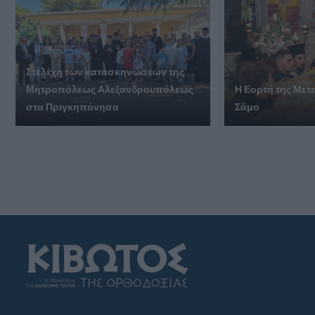
Στελέχη των κατασκηνώσεων της
Μητροπόλεως Αλεξανδρουπόλεως
Η Εορτή της Με
στα Πριγκηπόνησα
Σάμο