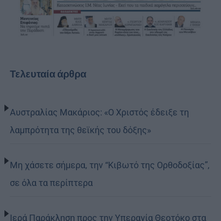
Τελευταία άρθρα
Αυστραλίας Μακάριος: «Ο Χριστός έδειξε τη
λαμπρότητα της θεϊκής του δόξης»
Μη χάσετε σήμερα, την “Κιβωτό της Ορθοδοξίας”,
σε όλα τα περίπτερα
Ιερά Παράκληση προς την Υπεραγία Θεοτόκο στα