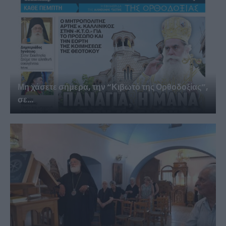
Μη χάσετε σήμερα, την “Κιβωτό της Ορθοδοξίας”,
σε...