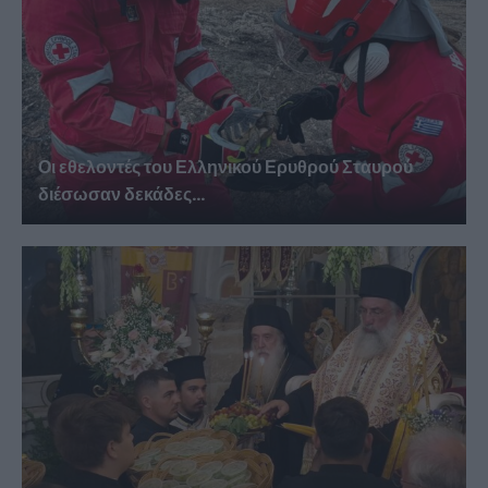
Οι εθελοντές του Ελληνικού Ερυθρού Σταυρού
διέσωσαν δεκάδες...