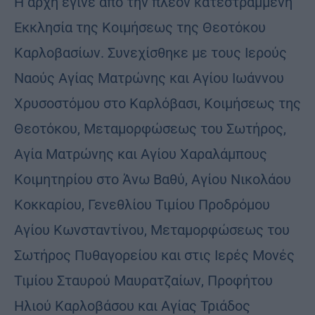
Η αρχή έγινε από την πλέον κατεστραμμένη
Εκκλησία της Κοιμήσεως της Θεοτόκου
Καρλοβασίων. Συνεχίσθηκε με τους Ιερούς
Ναούς Αγίας Ματρώνης και Αγίου Ιωάννου
Χρυσοστόμου στο Καρλόβασι, Κοιμήσεως της
Θεοτόκου, Μεταμορφώσεως του Σωτήρος,
Αγία Ματρώνης και Αγίου Χαραλάμπους
Κοιμητηρίου στο Άνω Βαθύ, Αγίου Νικολάου
Κοκκαρίου, Γενεθλίου Τιμίου Προδρόμου
Αγίου Κωνσταντίνου, Μεταμορφώσεως του
Σωτήρος Πυθαγορείου και στις Ιερές Μονές
Τιμίου Σταυρού Μαυρατζαίων, Προφήτου
Ηλιού Καρλοβάσου και Αγίας Τριάδος