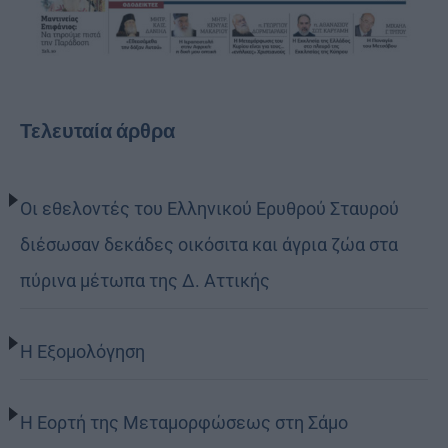
Τελευταία άρθρα
Οι εθελοντές του Ελληνικού Ερυθρού Σταυρού
διέσωσαν δεκάδες οικόσιτα και άγρια ζώα στα
πύρινα μέτωπα της Δ. Αττικής
Η Εξομολόγηση
Η Εορτή της Μεταμορφώσεως στη Σάμο