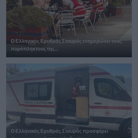
Ο Ελληνικός Ερυθρός Σταυρός ενημερώνει τους
πυρόπληκτους της...
Ο Ελληνικός Ερυθρός Σταυρός προσφέρει