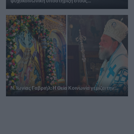
ψυχοκοινωνική υποστήριξη στους...
Ν. Ιωνίας Γαβριήλ: Η Θεία Κοινωνία γεμίζει την...