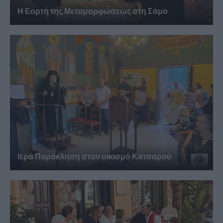
Η Εορτή της Μεταμορφώσεως στη Σάμο
Ιερά Παράκληση στον οικισμό Κατσαρού