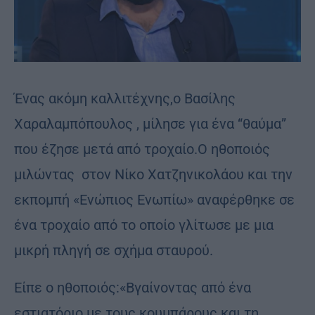
Ένας ακόμη καλλιτέχνης,ο Βασίλης
Χαραλαμπόπουλος , μίλησε για ένα “θαύμα”
που έζησε μετά από τροχαίο.Ο ηθοποιός
μιλώντας στον Νίκο Χατζηνικολάου και την
εκπομπή «Ενώπιος Ενωπίω» αναφέρθηκε σε
ένα τροχαίο από το οποίο γλίτωσε με μια
μικρή πληγή σε σχήμα σταυρού.
Είπε ο ηθοποιός:«Βγαίνοντας από ένα
εστιατόριο με τους κουμπάρους και τη