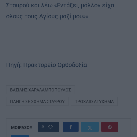
Σταυρού και λέω «Εντάξει, μάλλον είχα
όλους τους Αγίους μαζί μου»».
Πηγή: Πρακτορείο Ορθοδοξία
ΒΑΣΊΛΗΣ ΧΑΡΑΛΑΜΠΌΠΟΥΛΟΣ
ΠΛΗΓΉ ΣΕ ΣΧΉΜΑ ΣΤΑΥΡΟΎ
ΤΡΟΧΑΊΟ ΑΤΎΧΗΜΑ
0
ΜΟΙΡΑΣΟΥ