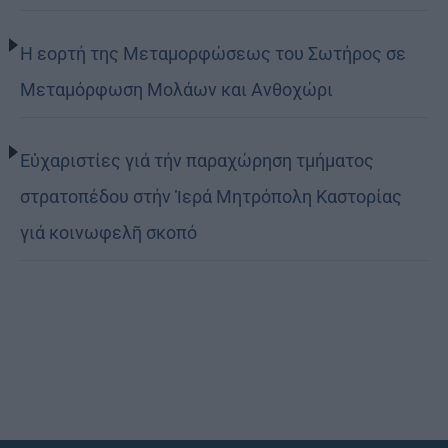
Η εορτή της Μεταμορφώσεως του Σωτήρος σε
Μεταμόρφωση Μολάων και Ανθοχώρι
Εὐχαριστίες γιά τήν παραχώρηση τμήματος
στρατοπέδου στήν Ἱερά Μητρόπολη Καστορίας
γιά κοινωφελῆ σκοπό