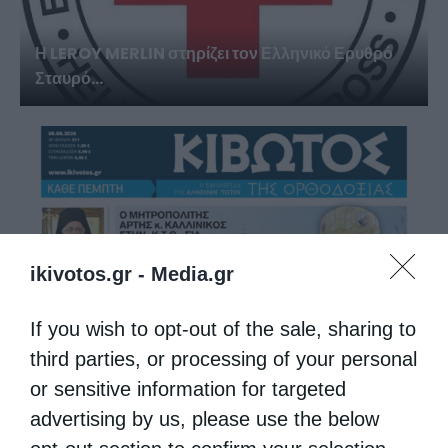
Η LEROY MERLIN στηρίζει τον Ελληνικό Ερυθρό
Σταυρό...
ikivotos.gr -
Media.gr
If you wish to opt-out of the sale, sharing to
third parties, or processing of your personal
Η “Κιβωτός της Ορθοδοξίας” σε όλα τα περίπτερα
or sensitive information for targeted
advertising by us, please use the below