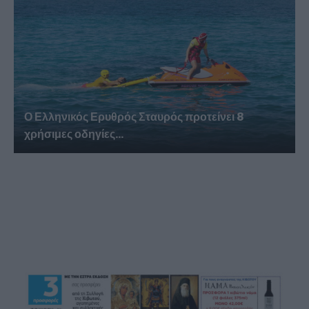
Ο Ελληνικός Ερυθρός Σταυρός προτείνει 8
χρήσιμες οδηγίες...