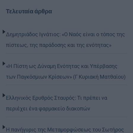
Τελευταία άρθρα
Δημητριάδος Ιγνάτιος: «Ο Ναός είναι ο τόπος της
πίστεως, της παράδοσης και της ενότητας»
«Η Πίστη ως Δύναμη Ενότητας και Υπέρβασης
των Παγκόσμιων Κρίσεων» (Ι’ Κυριακή Ματθαίου)
Ελληνικός Ερυθρός Σταυρός: Τι πρέπει να
περιέχει ένα φαρμακείο διακοπών
Η πανήγυρις της Μεταμορφώσεως του Σωτήρος