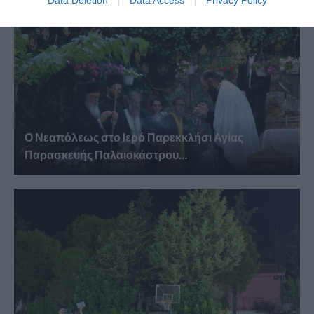
Ο Νεαπόλεως στο Ιερό Παρεκκλήσι Αγίας
Παρασκευής Παλαιοκάστρου...