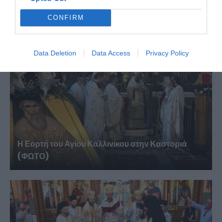
Πινακάτες
CONFIRM
Data Deletion
Data Access
Privacy Policy
Η Εορτή του Αγίου Καλλινίκου στην Καστοριά
(ΦΩΤΟ)