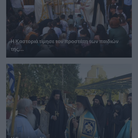
Η Καστοριά τίμησε τον προστάτη των παιδιών
της,...