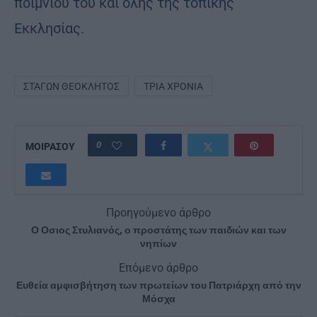
ποιμνίου του και όλης της τοπικής
Εκκλησίας.
ΣΤΑΓΏΝ ΘΕΌΚΛΗΤΟΣ
ΤΡΊΑ ΧΡΌΝΙΑ
0
ΜΟΙΡΑΣΟΥ
Προηγούμενο άρθρο
Ο Οσιος Στυλιανός, ο προστάτης των παιδιών και των
νηπίων
Επόμενο άρθρο
Ευθεία αμφισβήτηση των πρωτείων του Πατριάρχη από την
Μόσχα