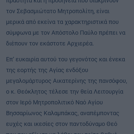
πραότητα και η προσήνεια που διακρίνουν
τον Σεβασμιώτατο Μητροπολίτη, είναι
μερικά από εκείνα τα χαρακτηριστικά που
σύμφωνα με τον Απόστολο Παύλο πρέπει να
διέπουν τον εκάστοτε Αρχιερέα.
Επ’ ευκαιρία αυτού του γεγονότος και ένεκα
της εορτής της Αγίας ενδόξου
μεγαλομάρτυρος Αικατερίνης της πανσόφου,
ο κ. Θεόκλητος τέλεσε την θεία Λειτουργία
στον Ιερό Μητροπολιτικό Ναό Αγίου
Βησσαρίωνος Καλαμπάκας, αναπέμποντας
ευχές και ικεσίες στον παντοδύναμο Θεό