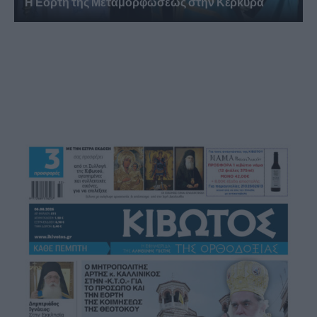
Η Εορτή της Μεταμορφώσεως στην Κέρκυρα