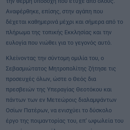
την θερμή υποδοχή που έτυχε από όλους.
Αναφέρθηκε, επίσης, στην αγάπη που
δέχεται καθημερινά μέχρι και σήμερα από το
πλήρωμα της τοπικής Εκκλησίας και την
ευλογία που νιώθει για το γεγονός αυτό.
Κλείνοντας την σύντομη ομιλία του, ο
Σεβασμιώτατος Μητροπολίτης ζήτησε τις
προσευχές όλων, ώστε ο Θεός δια
πρεσβειών της Υπεραγίας Θεοτόκου και
πάντων των εν Μετεώροις διαλαμψάντων
Οσίων Πατέρων, να ενισχύει το δύσκολο
έργο της ποιμαντορίας του, επ’ ωφωλεία του