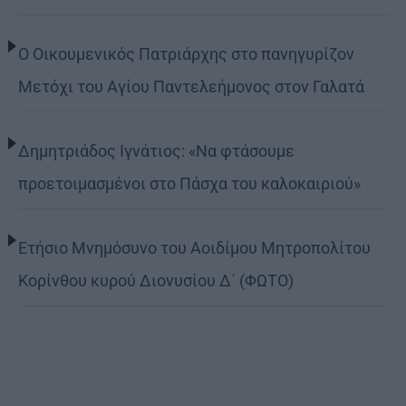
Ο Οικουμενικός Πατριάρχης στο πανηγυρίζον
Μετόχι του Αγίου Παντελεήμονος στον Γαλατά
Δημητριάδος Ιγνάτιος: «Να φτάσουμε
προετοιμασμένοι στο Πάσχα του καλοκαιριού»
Ετήσιο Μνημόσυνο του Αοιδίμου Μητροπολίτου
Κορίνθου κυρού Διονυσίου Δ΄ (ΦΩΤΟ)