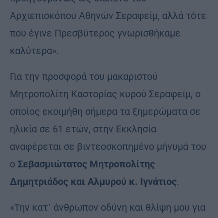
Αρχιεπισκόπου Αθηνών Σεραφείμ, αλλά τότε
που έγινε Πρεσβύτερος γνωρισθήκαμε
καλύτερα».
Για την προσφορά του μακαριστού
Μητροπολίτη Καστορίας κυρού Σεραφείμ, ο
οποίος εκοιμήθη σήμερα τα ξημερώματα σε
ηλικία σε 61 ετών, στην Εκκλησία
αναφέρεται σε βιντεοσκοπημένο μήνυμά του
ο
Σεβασμιώτατος Μητροπολίτης
Δημητριάδος και Αλμυρού κ. Ιγνάτιος
.
«Την κατ᾽ άνθρωπον οδύνη και θλίψη μου για