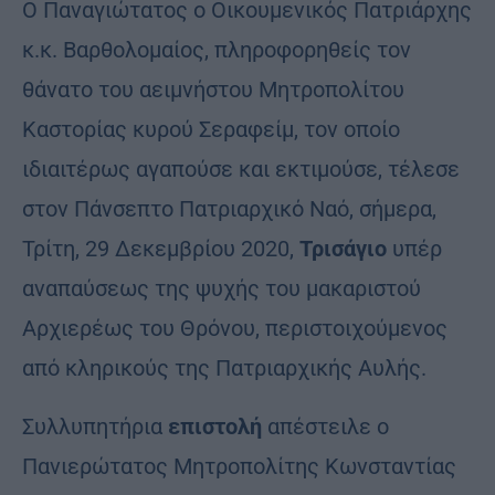
Ο Παναγιώτατος ο Οικουμενικός Πατριάρχης
κ.κ. Βαρθολομαίος, πληροφορηθείς τον
θάνατο του αειμνήστου Μητροπολίτου
Καστορίας κυρού Σεραφείμ, τον οποίο
ιδιαιτέρως αγαπούσε και εκτιμούσε, τέλεσε
στον Πάνσεπτο Πατριαρχικό Ναό, σήμερα,
Τρίτη, 29 Δεκεμβρίου 2020,
Τρισάγιο
υπέρ
αναπαύσεως της ψυχής του μακαριστού
Αρχιερέως του Θρόνου, περιστοιχούμενος
από κληρικούς της Πατριαρχικής Αυλής.
Συλλυπητήρια
επιστολή
απέστειλε ο
Πανιερώτατος Μητροπολίτης Κωνσταντίας