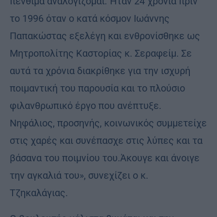
πένθιμα αναλογίζομαι: Ήταν 24 χρόνια πριν
το 1996 όταν ο κατά κόσμον Ιωάννης
Παπακώστας εξελέγη και ενθρονίσθηκε ως
Μητροπολίτης Καστορίας κ. Σεραφείμ. Σε
αυτά τα χρόνια διακρίθηκε για την ισχυρή
ποιμαντική του παρουσία και το πλούσιο
φιλανθρωπικό έργο που ανέπτυξε.
Νηφάλιος, προσηνής, κοινωνικός συμμετείχε
στις χαρές και συνέπασχε στις λύπες και τα
βάσανα του ποιμνίου του.Άκουγε και άνοιγε
την αγκαλιά του», συνεχίζει ο κ.
Τζηκαλάγιας.