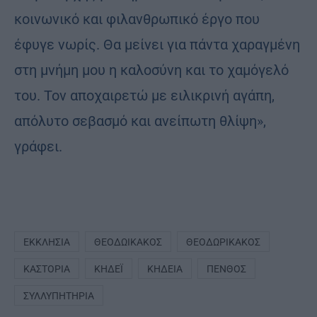
κοινωνικό και φιλανθρωπικό έργο που
έφυγε νωρίς. Θα μείνει για πάντα χαραγμένη
στη μνήμη μου η καλοσύνη και το χαμόγελό
του. Τον αποχαιρετώ με ειλικρινή αγάπη,
απόλυτο σεβασμό και ανείπωτη θλίψη»,
γράφει.
ΕΚΚΛΗΣΊΑ
ΘΕΟΔΩΙΚΆΚΟΣ
ΘΕΟΔΩΡΙΚΆΚΟΣ
ΚΑΣΤΟΡΙΆ
ΚΗΔΈΙ
ΚΗΔΕΊΑ
ΠΈΝΘΟΣ
ΣΥΛΛΥΠΗΤΉΡΙΑ