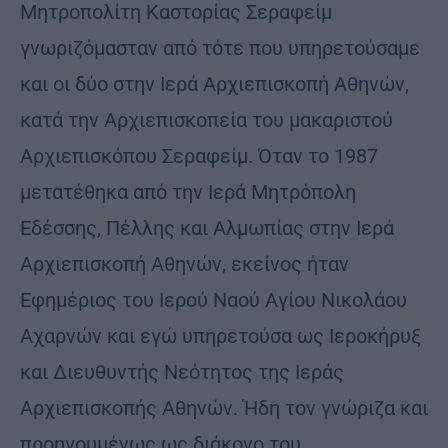
Μητροπολίτη Καστορίας Σερα­φείμ
γνωριζόμασταν από τότε που υπηρετούσαμε
και οι δύο στην Ιερά Αρχιεπισκοπή Αθηνών,
κατά την Αρχιεπισκοπεία του μακαριστού
Αρχιεπισκόπου Σεραφείμ. Όταν το 1987
μετατέθηκα από την Ιερά Μητρόπολη
Εδέσσης, Πέλλης και Αλμωπίας στην Ιερά
Αρχιεπισκοπή Αθηνών, εκείνος ήταν
Εφημέριος του Ιερού Ναού Αγίου Νικολάου
Αχαρνών και εγώ υπηρετούσα ως Ιεροκήρυξ
και Διευθυντής Νεότητος της Ιεράς
Αρχιεπισκοπής Αθηνών. Ήδη τον γνώριζα και
προηγου­μένως ως διάκονο του