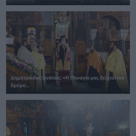
Δημητριάδος Ιγνάτιος: «Η Παναγία μας δείχνει τον
δρόμο...