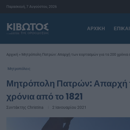
Παρασκευή, 7 Αυγούστου, 2026
ΑΡΧΙΚΉ
ΕΠΙΚΑ
Αρχική
»
Μητρόπολη Πατρών: Απαρχή των εορτασμών για τα 200 χρόνια 
Μητροπόλεις
Μητρόπολη Πατρών: Απαρχή τ
χρόνια από το 1821
Συντάκτης
Christina
2 Ιανουαρίου 2021