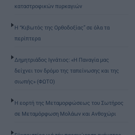
καταστροφικών πυρκαγιών
Η “Κιβωτός της Ορθοδοξίας” σε όλα τα
περίπτερα
Δημητριάδος Ιγνάτιος: «Η Παναγία μας
δείχνει τον δρόμο της ταπείνωσης και της
σιωπής» (ΦΩΤΟ)
Η εορτή της Μεταμορφώσεως του Σωτήρος
σε Μεταμόρφωση Μολάων και Ανθοχώρι