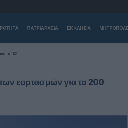
ΙΡΌΤΗΤΑ
ΠΑΤΡΙΑΡΧΕΊΑ
ΕΚΚΛΗΣΊΑ
ΜΗΤΡΟΠΌΛΕ
από το 1821
ων εορτασμών για τα 200