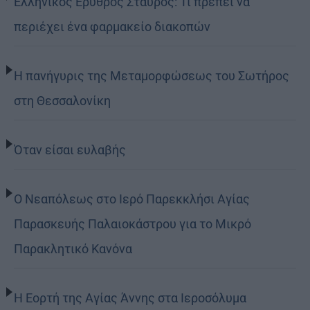
Ελληνικός Ερυθρός Σταυρός: Τι πρέπει να
περιέχει ένα φαρμακείο διακοπών
Η πανήγυρις της Μεταμορφώσεως του Σωτήρος
στη Θεσσαλονίκη
Όταν είσαι ευλαβής
Ο Νεαπόλεως στο Ιερό Παρεκκλήσι Αγίας
Παρασκευής Παλαιοκάστρου για το Μικρό
Παρακλητικό Κανόνα
Η Εορτή της Αγίας Άννης στα Ιεροσόλυμα