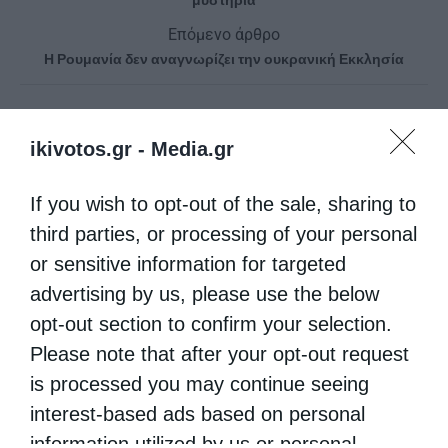
Επόμενο άρθρο
Η Ρουμανία δεν αναγνωρίζει την ουκρανική Εκκλησία
ΔΕΙΤΕ ΕΠΙΣΗΣ
ikivotos.gr -
Media.gr
If you wish to opt-out of the sale, sharing to
third parties, or processing of your personal
or sensitive information for targeted
advertising by us, please use the below
opt-out section to confirm your selection.
Please note that after your opt-out request
is processed you may continue seeing
Η πανήγυρις της Μεταμορφώσεως του Σωτήρος
interest-based ads based on personal
στη Θεσσαλονίκη
information utilized by us or personal