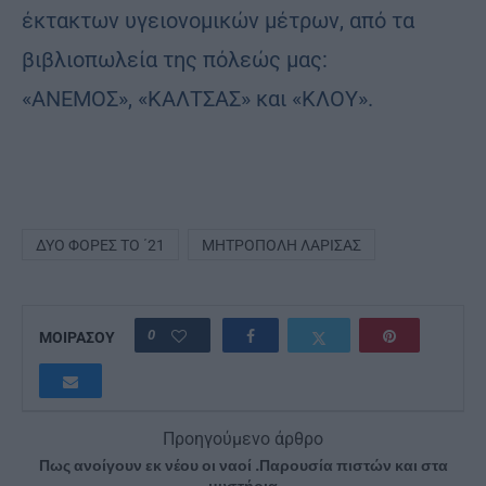
έκτακτων υγειονομικών μέτρων, από τα
βιβλιοπωλεία της πόλεώς μας:
«ΑΝΕΜΟΣ», «ΚΑΛΤΣΑΣ» και «ΚΛΟΥ».
ΔΎΟ ΦΟΡΈΣ ΤΟ ΄21
ΜΗΤΡΌΠΟΛΗ ΛΆΡΙΣΑΣ
0
ΜΟΙΡΑΣΟΥ
Προηγούμενο άρθρο
Πως ανοίγουν εκ νέου οι ναοί .Παρουσία πιστών και στα
μυστήρια