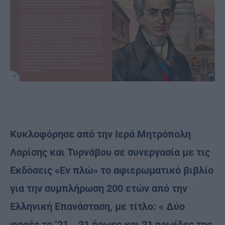
Κυκλοφόρησε από την Ιερά Μητρόπολη
Λαρίσης και Τυρνάβου σε συνεργασία με τις
Εκδόσεις «Εν πλώ» το αφιερωματικό βιβλίο
για την συμπλήρωση 200 ετών από την
Ελληνική Επανάσταση, με τίτλο: « Δύο
φορές το ‘21… 21 ήρωες και 21 ηρωίδες της