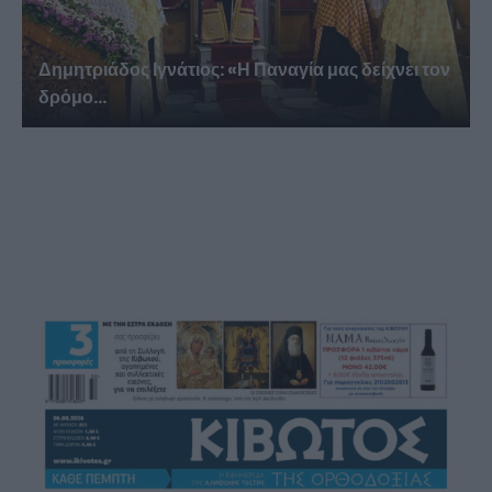
Δημητριάδος Ιγνάτιος: «Η Παναγία μας δείχνει τον
δρόμο...