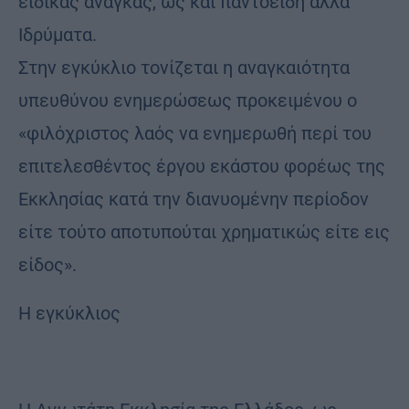
ειδικάς ανάγκας, ως και παντοειδή άλλα
Ιδρύματα.
Στην εγκύκλιο τονίζεται η αναγκαιότητα
υπευθύνου ενημερώσεως προκειμένου ο
«φιλόχριστος λαός να ενημερωθή περί του
επιτελεσθέντος έργου εκάστου φορέως της
Εκκλησίας κατά την διανυομένην περίοδον
είτε τούτο αποτυπούται χρηματικώς είτε εις
είδος».
Η εγκύκλιος