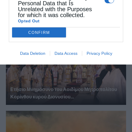
Δημητριάδος Ιγνάτιος: «Να φτάσουμε
Personal Data that Is
Unrelated with the Purposes
προετοιμασμένοι στο Πάσχα του...
for which it was collected.
Opted Out
CONFIRM
Data Deletion
Data Access
Privacy Policy
Ετήσιο Μνημόσυνο του Αοιδίμου Μητροπολίτου
Κορίνθου κυρού Διονυσίου...