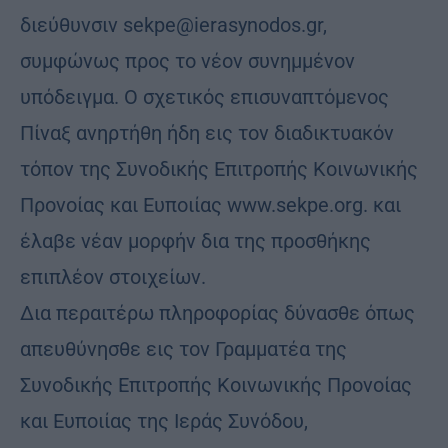
διεύθυνσιν sekpe@ierasynodos.gr,
συμφώνως προς το νέον συνημμένον
υπόδειγμα. Ο σχετικός επισυναπτόμενος
Πίναξ ανηρτήθη ήδη εις τον διαδικτυακόν
τόπον της Συνοδικής Επιτροπής Κοινωνικής
Προνοίας και Ευποιίας www.sekpe.org. και
έλαβε νέαν μορφήν δια της προσθήκης
επιπλέον στοιχείων.
Δια περαιτέρω πληροφορίας δύνασθε όπως
απευθύνησθε εις τον Γραμματέα της
Συνοδικής Επιτροπής Κοινωνικής Προνοίας
και Ευποιίας της Ιεράς Συνόδου,