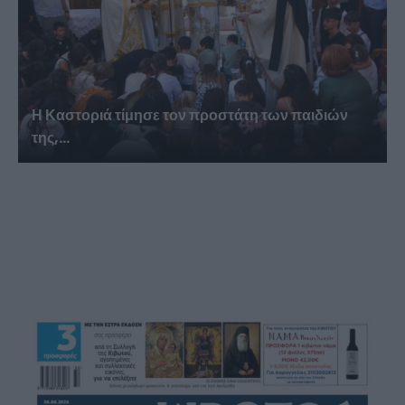
Η Καστοριά τίμησε τον προστάτη των παιδιών
της,...