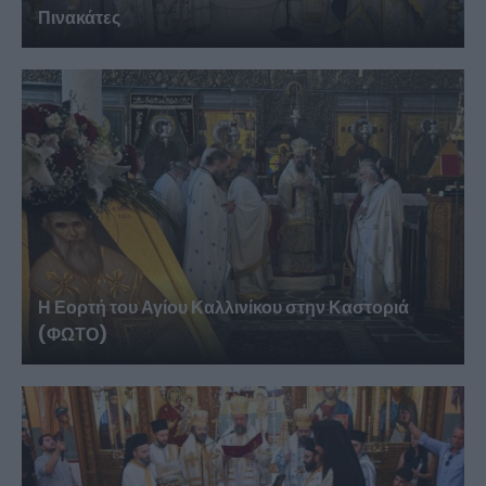
Πινακάτες
Η Εορτή του Αγίου Καλλινίκου στην Καστοριά
(ΦΩΤΟ)