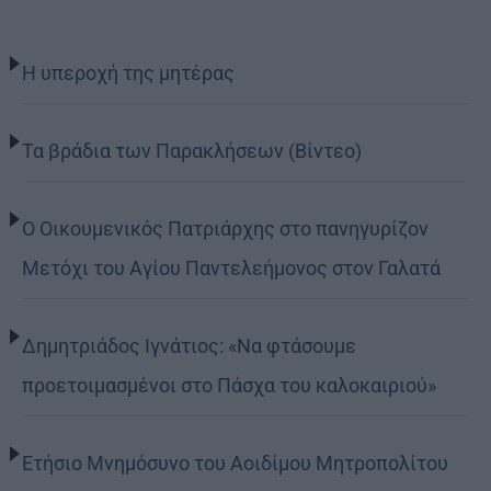
Η υπεροχή της μητέρας
Τα βράδια των Παρακλήσεων (Βίντεο)
Ο Οικουμενικός Πατριάρχης στο πανηγυρίζον
Μετόχι του Αγίου Παντελεήμονος στον Γαλατά
Δημητριάδος Ιγνάτιος: «Να φτάσουμε
προετοιμασμένοι στο Πάσχα του καλοκαιριού»
Ετήσιο Μνημόσυνο του Αοιδίμου Μητροπολίτου