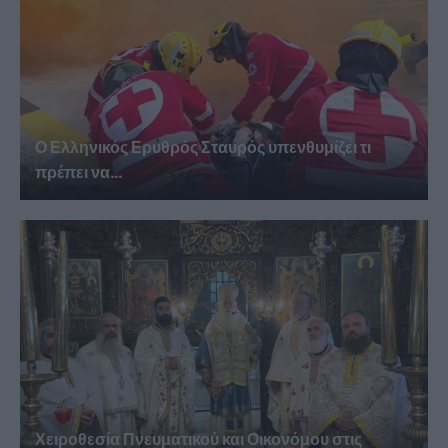
Ο Ελληνικός Ερυθρός Σταυρός υπενθυμίζει τι
πρέπει να...
Χειροθεσία Πνευματικού και Οικονόμου στις