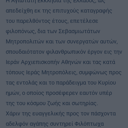
Η Αγιωτάτη Εκκλησία της Ελλάδος, ως
απεδείχθη εκ της επιτυχούς καταγραφής
του παρελθόντος έτους, επετέλεσε
φιλοπόνως, δια των Σεβασμιωτάτων
Μητροπολιτών και των συνεργατών αυτών,
σπουδαιότατον φιλανθρωπικόν έργον εις την
Ιεράν Αρχιεπισκοπήν Αθηνών και τας κατά
τόπους Ιεράς Μητροπόλεις, συμφώνως προς
τας εντολάς και το παράδειγμα του Κυρίου
ημών, ο οποίος προσέφερεν εαυτόν υπέρ
της του κόσμου ζωής και σωτηρίας.
Χάριν της ευαγγελικής προς τον πάσχοντα
αδελφόν αγάπης συντηρεί Φιλόπτωχα