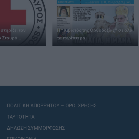
στηρίζει τον
Η “Κιβωτός της Ορθοδοξίας” σε όλα
 Σταυρό...
τα περίπτερα
ΠΟΛΙΤΙΚΗ ΑΠΟΡΡΗΤΟΥ – ΟΡΟΙ ΧΡΗΣΗΣ
ΤΑΥΤΟΤΗΤΑ
ΔΗΛΩΣΗ ΣΥΜΜΟΡΦΩΣΗΣ