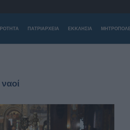
ΙΡΌΤΗΤΑ
ΠΑΤΡΙΑΡΧΕΊΑ
ΕΚΚΛΗΣΊΑ
ΜΗΤΡΟΠΌΛΕ
 ναοί