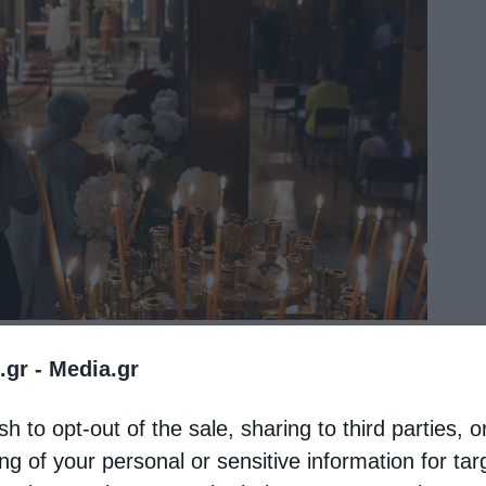
.gr -
Media.gr
sh to opt-out of the sale, sharing to third parties, o
ng of your personal or sensitive information for ta