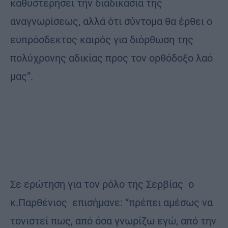
καθυστερήσει την διαδικασία της
αναγνωρίσεως, αλλά ότι σύντομα θα έρθει ο
ευπρόσδεκτος καιρός για διόρθωση της
πολύχρονης αδικίας προς τον ορθόδοξο λαό
μας”.
Σε ερώτηση για τον ρόλο της Σερβίας ο
κ.Παρθένιος επισήμανε: “πρέπει αμέσως να
τονιστεί πως, από όσα γνωρίζω εγώ, από την