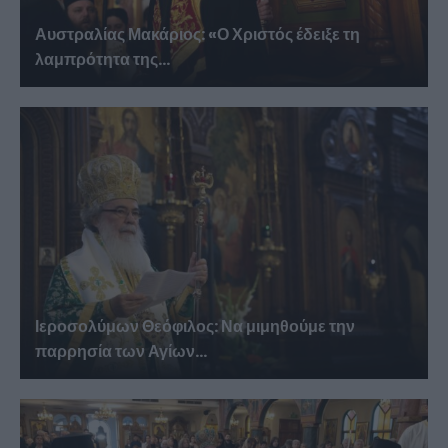
Αυστραλίας Μακάριος: «Ο Χριστός έδειξε τη
λαμπρότητα της...
Ιεροσολύμων Θεόφιλος: Να μιμηθούμε την
παρρησία των Αγίων...