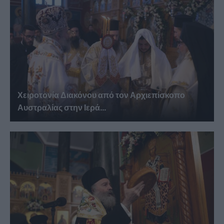
Χειροτονία Διακόνου από τον Αρχιεπίσκοπο
Αυστραλίας στην Ιερά...