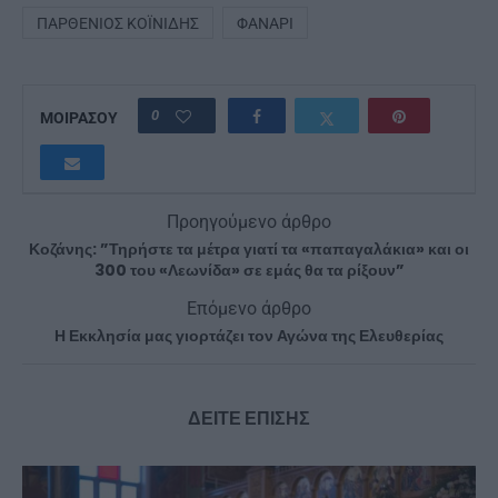
ΠΑΡΘΈΝΙΟΣ ΚΟΪΝΊΔΗΣ
ΦΑΝΆΡΙ
0
ΜΟΙΡΑΣΟΥ
Προηγούμενο άρθρο
Κοζάνης: ”Τηρήστε τα μέτρα γιατί τα «παπαγαλάκια» και οι
300 του «Λεωνίδα» σε εμάς θα τα ρίξουν”
Επόμενο άρθρο
Η Εκκλησία μας γιορτάζει τον Αγώνα της Ελευθερίας
ΔΕΙΤΕ ΕΠΙΣΗΣ