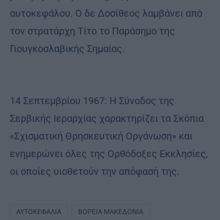
αυτοκεφάλου. Ο δε Δοσίθεος λαμβάνει από
τον στρατάρχη Τίτο το Παράσημο της
Γιουγκοσλαβικής Σημαίας.
14 Σεπτεμβρίου 1967: Η Σύνοδος της
Σερβικής Ιεραρχίας χαρακτηρίζει τα Σκόπια
«Σχισματική Θρησκευτική Οργάνωση» και
ενημερώνει όλες της Ορθόδοξες Εκκλησίες,
οι οποίες υιοθετούν την απόφασή της.
ΑΥΤΟΚΕΦΑΛΊΑ
ΒΌΡΕΙΑ ΜΑΚΕΔΟΝΊΑ