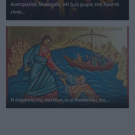
Αυστραλίας Μακάριος: «Η ζωή χωρίς τον Χριστό
είναι...
Η σημασία της πίστεως κι οι δυσκολίες της...