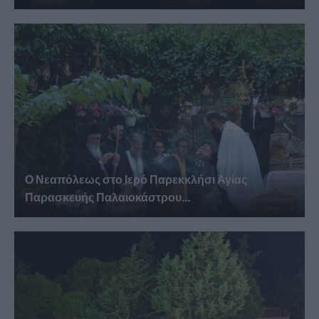
Ο Νεαπόλεως στο Ιερό Παρεκκλήσι Αγίας
Παρασκευής Παλαιοκάστρου...