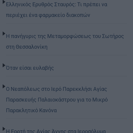
Ελληνικός Ερυθρός Σταυρός: Τι πρέπει να
περιέχει ένα φαρμακείο διακοπών
Η πανήγυρις της Μεταμορφώσεως του Σωτήρος
στη Θεσσαλονίκη
Όταν είσαι ευλαβής
Ο Νεαπόλεως στο Ιερό Παρεκκλήσι Αγίας
Παρασκευής Παλαιοκάστρου για το Μικρό
Παρακλητικό Κανόνα
Η Εορτή της Αγίας Άννης στα Ιεροσόλυμα