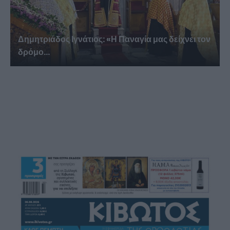
Δημητριάδος Ιγνάτιος: «Η Παναγία μας δείχνει τον
δρόμο...