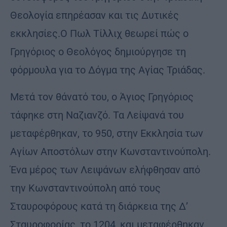
Θεολογία επηρέασαν και τις Δυτικές
εκκλησίες.Ο Πωλ Τίλλιχ θεωρεί πώς ο
Γρηγόριος ο Θεολόγος δημιούργησε τη
φόρμουλα για το Δόγμα της Αγίας Τριάδας.
Μετά τον θάνατό του, ο Άγιος Γρηγόριος
τάφηκε στη Ναζιανζό. Τα Λείψανά του
μεταφέρθηκαν, το 950, στην Εκκλησία των
Αγίων Αποστόλων στην Κωνσταντινούπολη.
Ένα μέρος των Λειψάνων ελήφθησαν από
την Κωνσταντινούπολη από τους
Σταυροφόρους κατά τη διάρκεια της Δ’
Σταυροφορίας, το 1204, και μεταφέρθηκαν