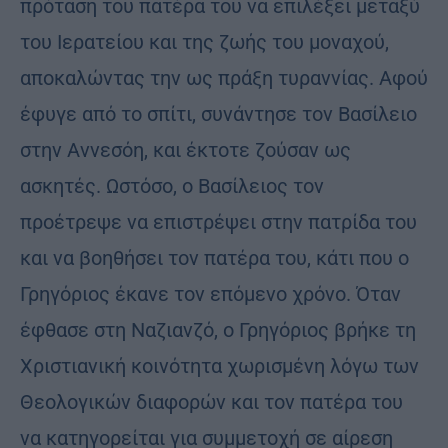
πρόταση του πατέρα του να επιλέξει μεταξύ
του Ιερατείου και της ζωής του μοναχού,
αποκαλώντας την ως πράξη τυραννίας. Αφού
έφυγε από το σπίτι, συνάντησε τον Βασίλειο
στην Αννεσόη, και έκτοτε ζούσαν ως
ασκητές. Ωστόσο, ο Βασίλειος τον
προέτρεψε να επιστρέψει στην πατρίδα του
και να βοηθήσει τον πατέρα του, κάτι που ο
Γρηγόριος έκανε τον επόμενο χρόνο. Όταν
έφθασε στη Ναζιανζό, ο Γρηγόριος βρήκε τη
Χριστιανική κοινότητα χωρισμένη λόγω των
Θεολογικών διαφορών και τον πατέρα του
να κατηγορείται για συμμετοχή σε αίρεση