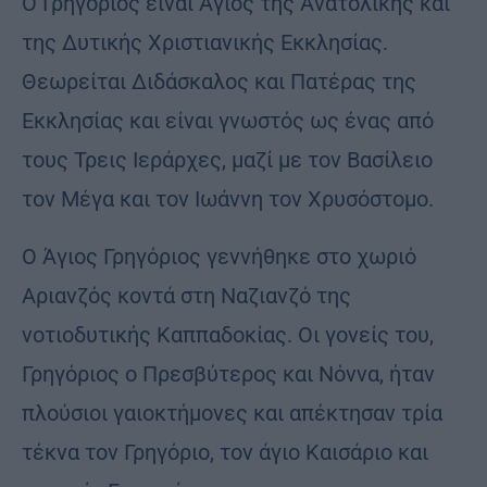
Ο Γρηγόριος είναι Άγιος της Ανατολικής και
της Δυτικής Χριστιανικής Εκκλησίας.
Θεωρείται Διδάσκαλος και Πατέρας της
Εκκλησίας και είναι γνωστός ως ένας από
τους Τρεις Ιεράρχες, μαζί με τον Βασίλειο
τον Μέγα και τον Ιωάννη τον Χρυσόστομο.
Ο Άγιος Γρηγόριος γεννήθηκε στο χωριό
Αριανζός κοντά στη Ναζιανζό της
νοτιοδυτικής Καππαδοκίας. Οι γονείς του,
Γρηγόριος ο Πρεσβύτερος και Νόννα, ήταν
πλούσιοι γαιοκτήμονες και απέκτησαν τρία
τέκνα τον Γρηγόριο, τον άγιο Καισάριο και