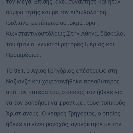
τον Μέγα. Επίσης, εκεί συνάντησε και ήταν
συμφοιτητής και με τον ειδωλολάτρη
Ιουλιανό, μετέπειτα αυτοκράτορα
Κωνσταντινουπόλεως.Στην Αθήνα, δάσκαλοι
του ήταν οι γνωστοί ρήτορες Ιμέριος και
Προαιρέσιος.
Το 361, ο Άγιος Γρηγόριος επέστρεψε στη
Ναζιανζό και χειροτονήθηκε πρεσβύτερος
από τον πατέρα του, ο οποίος τον ήθελε για
να τον βοηθήσει να φροντίζει τους τοπικούς
Χριστιανούς. Ο νεαρός Γρηγόριος, ο οποίος
ήθελε να γίνει μοναχός, αγανάκτησε με την