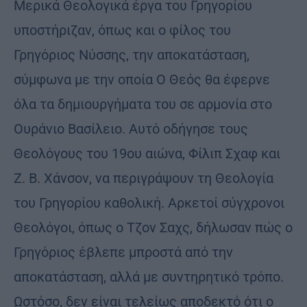
Μερικά Θεολογικά έργα του Γρηγορίου
υποστήριζαν, όπως και ο φίλος του
Γρηγόριος Νύσσης, την αποκατάσταση,
σύμφωνα με την οποία Ο Θεός θα έφερνε
όλα τα δημιουργήματα του σε αρμονία στο
Ουράνιο Βασίλειο. Αυτό οδήγησε τους
Θεολόγους του 19ου αιώνα, Φίλιπ Σχαφ και
Ζ. Β. Χάνσον, να περιγράψουν τη Θεολογία
του Γρηγορίου καθολική. Αρκετοί σύγχρονοι
Θεολόγοι, όπως ο Τζον Σαχς, δήλωσαν πώς ο
Γρηγόριος έβλεπε μπροστά από την
αποκατάσταση, αλλά με συντηρητικό τρόπο.
Ωστόσο, δεν είναι τελείως αποδεκτό ότι ο