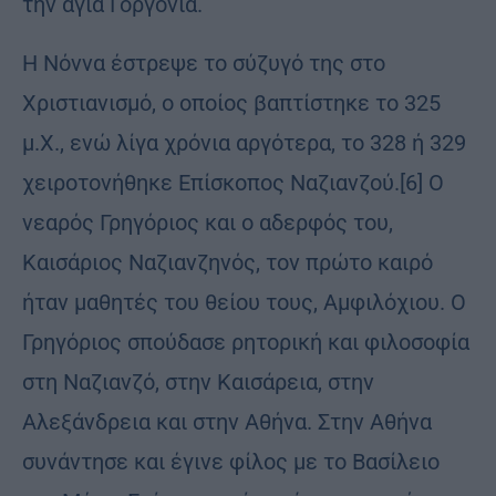
την αγία Γοργονία.
Η Νόννα έστρεψε το σύζυγό της στο
Χριστιανισμό, ο οποίος βαπτίστηκε το 325
μ.Χ., ενώ λίγα χρόνια αργότερα, το 328 ή 329
χειροτονήθηκε Επίσκοπος Ναζιανζού.[6] Ο
νεαρός Γρηγόριος και ο αδερφός του,
Καισάριος Ναζιανζηνός, τον πρώτο καιρό
ήταν μαθητές του θείου τους, Αμφιλόχιου. Ο
Γρηγόριος σπούδασε ρητορική και φιλοσοφία
στη Ναζιανζό, στην Καισάρεια, στην
Αλεξάνδρεια και στην Αθήνα. Στην Αθήνα
συνάντησε και έγινε φίλος με το Βασίλειο