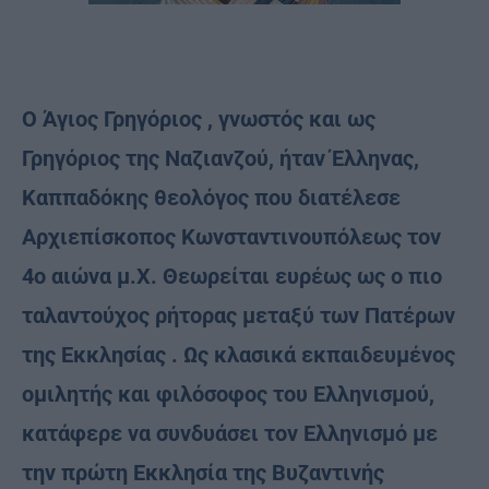
Ο Άγιoς Γρηγόριος , γνωστός και ως
Γρηγόριος της Ναζιανζού, ήταν Έλληνας,
Καππαδόκης θεολόγος που διατέλεσε
Αρχιεπίσκοπος Κωνσταντινουπόλεως τον
4ο αιώνα μ.Χ. Θεωρείται ευρέως ως ο πιο
ταλαντούχος ρήτορας μεταξύ των Πατέρων
της Εκκλησίας . Ως κλασικά εκπαιδευμένος
ομιλητής και φιλόσοφος του Ελληνισμού,
κατάφερε να συνδυάσει τον Ελληνισμό με
την πρώτη Εκκλησία της Βυζαντινής