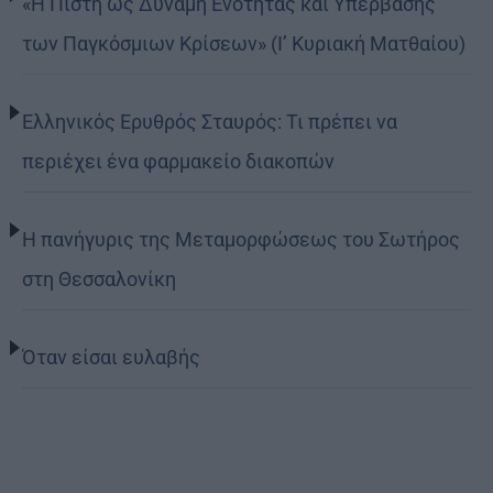
«Η Πίστη ως Δύναμη Ενότητας και Υπέρβασης
των Παγκόσμιων Κρίσεων» (Ι’ Κυριακή Ματθαίου)
Ελληνικός Ερυθρός Σταυρός: Τι πρέπει να
περιέχει ένα φαρμακείο διακοπών
Η πανήγυρις της Μεταμορφώσεως του Σωτήρος
στη Θεσσαλονίκη
Όταν είσαι ευλαβής