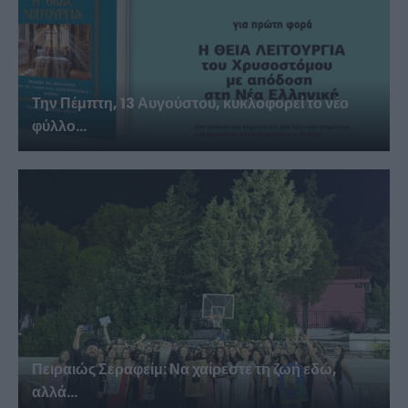
Την Πέμπτη, 13 Αυγούστου, κυκλοφορεί το νέο
φύλλο...
Πειραιώς Σεραφείμ: Να χαίρεστε τη ζωή εδώ,
αλλά...