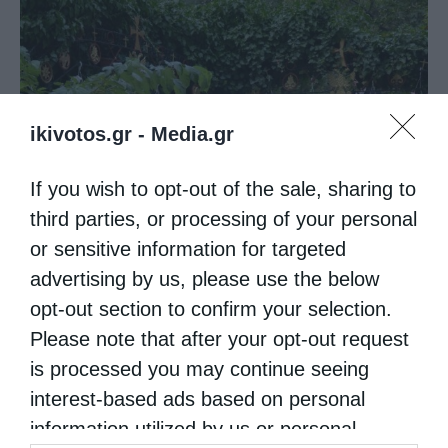
ikivotos.gr -
Media.gr
If you wish to opt-out of the sale, sharing to
Ο Νεαπόλεως στο Ιερό Παρεκκλήσι Αγίας
third parties, or processing of your personal
Παρασκευής Παλαιοκάστρου...
or sensitive information for targeted
advertising by us, please use the below
opt-out section to confirm your selection.
Please note that after your opt-out request
is processed you may continue seeing
interest-based ads based on personal
information utilized by us or personal