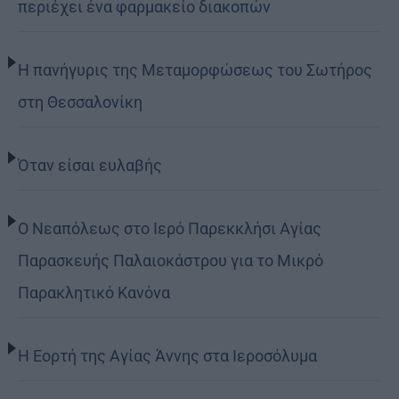
περιέχει ένα φαρμακείο διακοπών
Η πανήγυρις της Μεταμορφώσεως του Σωτήρος
στη Θεσσαλονίκη
Όταν είσαι ευλαβής
Ο Νεαπόλεως στο Ιερό Παρεκκλήσι Αγίας
Παρασκευής Παλαιοκάστρου για το Μικρό
Παρακλητικό Κανόνα
Η Εορτή της Αγίας Άννης στα Ιεροσόλυμα