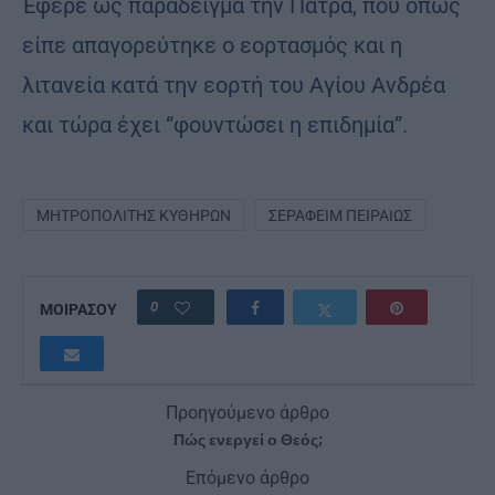
Έφερε ως παράδειγμα την Πάτρα, που όπως
είπε απαγορεύτηκε ο εορτασμός και η
λιτανεία κατά την εορτή του Αγίου Ανδρέα
και τώρα έχει “φουντώσει η επιδημία”.
ΜΗΤΡΟΠΟΛΊΤΗΣ ΚΥΘΉΡΩΝ
ΣΕΡΑΦΕΊΜ ΠΕΙΡΑΙΏΣ
0
ΜΟΙΡΑΣΟΥ
Προηγούμενο άρθρο
Πώς ενεργεί ο Θεός;
Επόμενο άρθρο