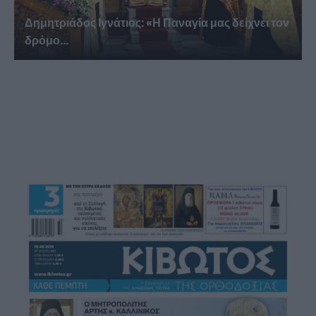
Δημητριάδος Ιγνάτιος: «Η Παναγία μας δείχνει τον
δρόμο...