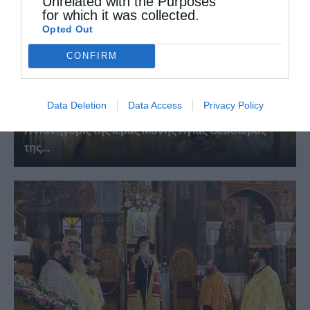
Unrelated with the Purposes
for which it was collected.
Opted Out
CONFIRM
Data Deletion
Data Access
Privacy Policy
Η Πανήγυρις της Ιεράς Μονής Αγίας Θεοδώρας
της...