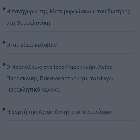
Η πανήγυρις της Μεταμορφώσεως του Σωτήρος
στη Θεσσαλονίκη
Όταν είσαι ευλαβής
Ο Νεαπόλεως στο Ιερό Παρεκκλήσι Αγίας
Παρασκευής Παλαιοκάστρου για το Μικρό
Παρακλητικό Κανόνα
Η Εορτή της Αγίας Άννης στα Ιεροσόλυμα