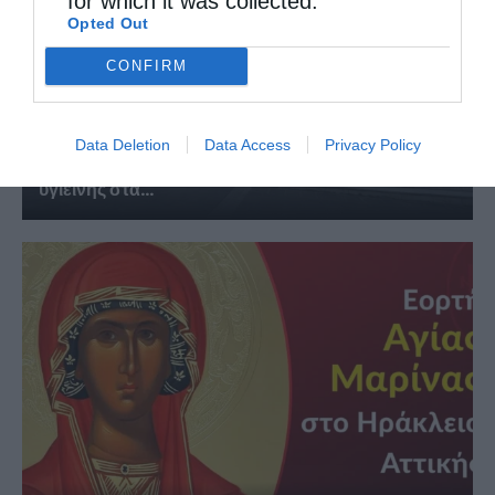
for which it was collected.
Opted Out
CONFIRM
Data Deletion
Data Access
Privacy Policy
Δύο τόνους τρόφιμα και είδη προσωπικής
υγιεινής στα...