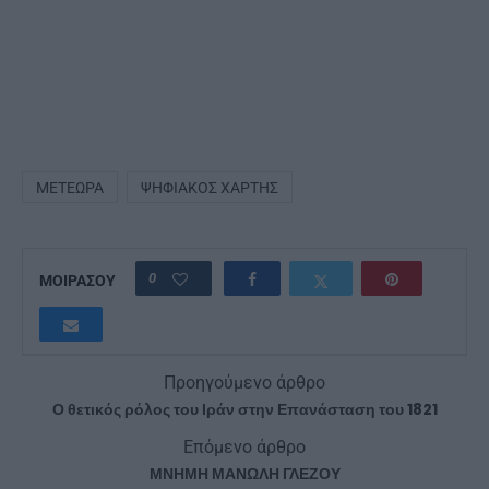
ΜΕΤΈΩΡΑ
ΨΗΦΙΑΚΌΣ ΧΆΡΤΗΣ
0
ΜΟΙΡΑΣΟΥ
Προηγούμενο άρθρο
Ο θετικός ρόλος του Ιράν στην Επανάσταση του 1821
Επόμενο άρθρο
ΜΝΗΜΗ ΜΑΝΩΛΗ ΓΛΕΖΟΥ