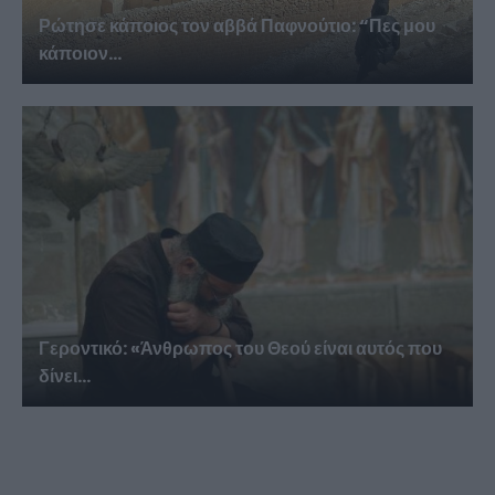
Ρώτησε κάποιος τον αββά Παφνούτιο: “Πες μου
κάποιον...
Γεροντικό: «Άνθρωπος του Θεού είναι αυτός που
δίνει...