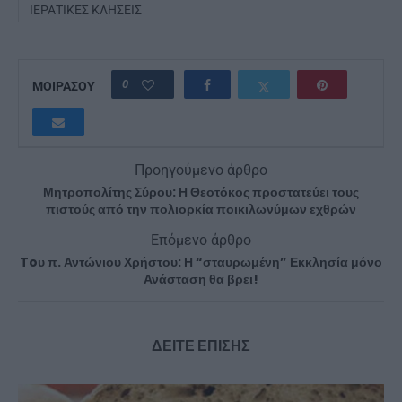
ΙΕΡΑΤΙΚΈΣ ΚΛΉΣΕΙΣ
0
ΜΟΙΡΑΣΟΥ
Προηγούμενο άρθρο
Μητροπολίτης Σύρου: Η Θεοτόκος προστατεύει τους
πιστούς από την πολιορκία ποικιλωνύμων εχθρών
Επόμενο άρθρο
Toυ π. Αντώνιου Χρήστου: Η “σταυρωμένη” Εκκλησία μόνο
Ανάσταση θα βρει!
ΔΕΙΤΕ ΕΠΙΣΗΣ