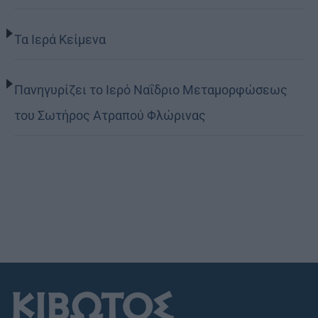
Τα Ιερά Κείμενα
Πανηγυρίζει το Ιερό Ναΐδριο Μεταμορφώσεως
του Σωτήρος Ατραπού Φλώρινας