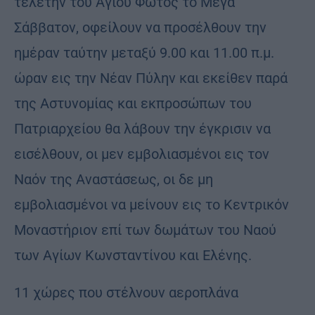
τελετήν του Αγίου Φωτός το Μέγα
Σάββατον, οφείλουν να προσέλθουν την
ημέραν ταύτην μεταξύ 9.00 και 11.00 π.μ.
ώραν εις την Νέαν Πύλην και εκείθεν παρά
της Αστυνομίας και εκπροσώπων του
Πατριαρχείου θα λάβουν την έγκρισιν να
εισέλθουν, οι μεν εμβολιασμένοι εις τον
Ναόν της Αναστάσεως, οι δε μη
εμβολιασμένοι να μείνουν εις το Κεντρικόν
Μοναστήριον επί των δωμάτων του Ναού
των Αγίων Κωνσταντίνου και Ελένης.
11 χώρες που στέλνουν αεροπλάνα