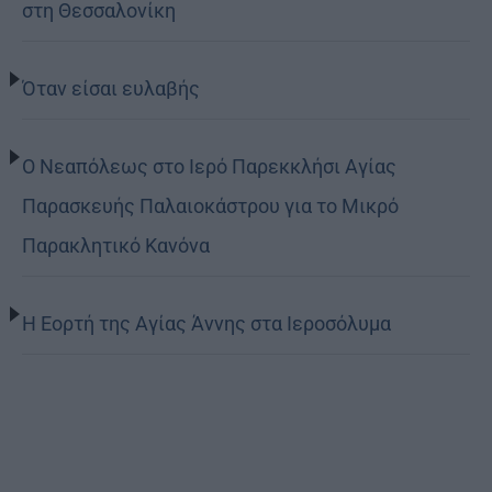
στη Θεσσαλονίκη
Όταν είσαι ευλαβής
Ο Νεαπόλεως στο Ιερό Παρεκκλήσι Αγίας
Παρασκευής Παλαιοκάστρου για το Μικρό
Παρακλητικό Κανόνα
Η Εορτή της Αγίας Άννης στα Ιεροσόλυμα