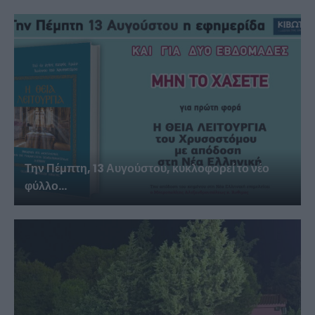
Την Πέμπτη, 13 Αυγούστου, κυκλοφορεί το νέο
φύλλο...