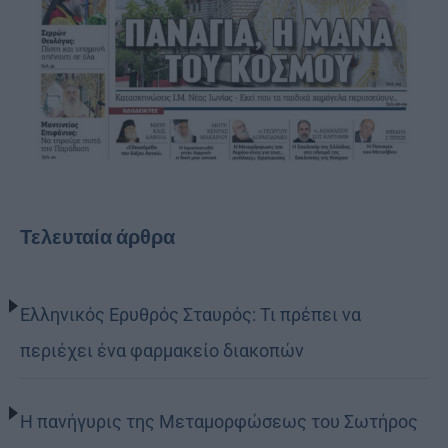
Τελευταία άρθρα
Ελληνικός Ερυθρός Σταυρός: Τι πρέπει να
περιέχει ένα φαρμακείο διακοπών
Η πανήγυρις της Μεταμορφώσεως του Σωτήρος