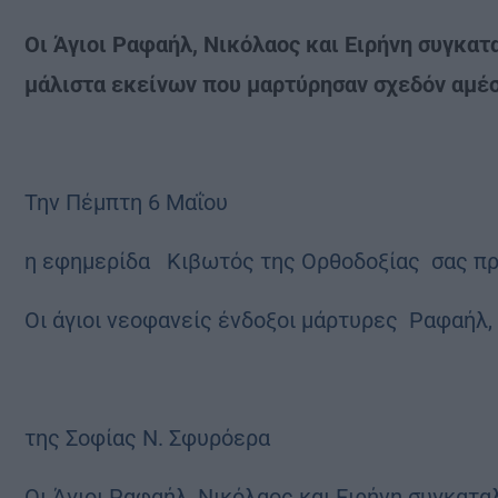
Οι Άγιοι Ραφαήλ, Νικόλαος και Ειρήνη συγκατ
μάλιστα εκείνων που μαρτύρησαν σχεδόν αμέ
Την Πέμπτη 6 Μαΐου
η εφημερίδα Κιβωτός της Ορθοδοξίας σας προ
Οι άγιοι νεοφανείς ένδοξοι μάρτυρες Ραφαήλ,
της Σοφίας Ν. Σφυρόερα
Οι Άγιοι Ραφαήλ, Νικόλαος και Ειρήνη συγκατ