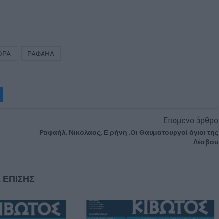
ΟΡΆ
ΡΑΦΑΉΛ
Επόμενο άρθρο
Ραφαήλ, Νικόλαος, Ειρήνη .Οι Θαυματουργοί άγιοι της
Λέσβου
 ΕΠΙΣΗΣ