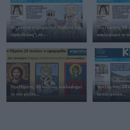
Μη χάσετε σήμερα, την “Κιβωτό της
Την Πέμπτη, 06 
Ορθοδοξίας”, σε...
κυκλοφορεί το νέ
Την Πέμπτη, 30 Ιουλίου, κυκλοφορεί
Την Πέμπτη, 23 
το νέο φύλλο...
το νέο φύλλο...