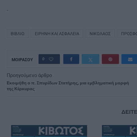
.
ΒΙΒΛΊΟ
ΕΙΡΉΝΗ ΚΑΙ ΑΣΦΆΛΕΙΑ
ΝΙΚΌΛΑΟΣ
ΠΡΟΣΦ
0
ΜΟΙΡΑΣΟΥ
Προηγούμενο άρθρο
Εκοιμήθη ο π. Σπυρίδων Στατήρης, μια εμβληματική μορφή
της Κέρκυρας
ΔΕΙΤΕ