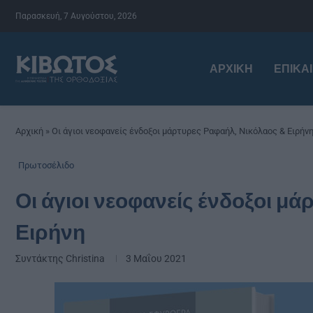
Παρασκευή, 7 Αυγούστου, 2026
ΑΡΧΙΚΉ
ΕΠΙΚΑ
Αρχική
»
Οι άγιοι νεοφανείς ένδοξοι μάρτυρες Ραφαήλ, Νικόλαος & Ειρήν
Πρωτοσέλιδο
Οι άγιοι νεοφανείς ένδοξοι μ
Ειρήνη
Συντάκτης
Christina
3 Μαΐου 2021