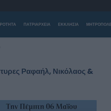
ΙΡΌΤΗΤΑ
ΠΑΤΡΙΑΡΧΕΊΑ
ΕΚΚΛΗΣΊΑ
ΜΗΤΡΟΠΌΛΕ
η
άρτυρες Ραφαήλ, Νικόλαος &