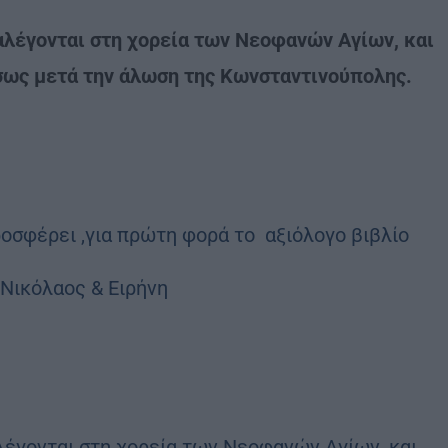
αλέγονται στη χορεία των Νεοφανών Αγίων, και
σως μετά την άλωση της Κωνσταντινούπολης.
σφέρει ,για πρώτη φορά το αξιόλογο βιβλίο
 Νικόλαος & Ειρήνη
αλέγονται στη χορεία των Νεοφανών Αγίων, και