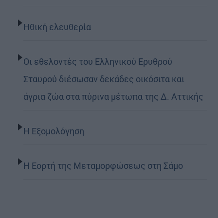
Ηθική ελευθερία
Οι εθελοντές του Ελληνικού Ερυθρού
Σταυρού διέσωσαν δεκάδες οικόσιτα και
άγρια ζώα στα πύρινα μέτωπα της Δ. Αττικής
Η Εξομολόγηση
Η Εορτή της Μεταμορφώσεως στη Σάμο