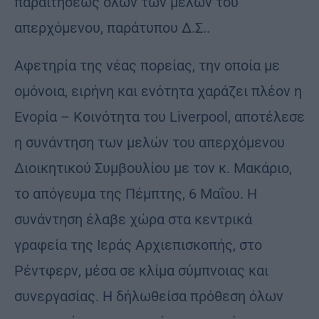
παραιτήσεως όλων των μελών του
απερχόμενου, παράτυπου Δ.Σ..
Αφετηρία της νέας πορείας, την οποία με
ομόνοια, ειρήνη και ενότητα χαράζει πλέον η
Ενορία – Κοινότητα του Liverpool, αποτέλεσε
η συνάντηση των μελών του απερχόμενου
Διοικητικού Συμβουλίου με τον κ. Μακάριο,
το απόγευμα της Πέμπτης, 6 Μαΐου. Η
συνάντηση έλαβε χώρα στα κεντρικά
γραφεία της Ιεράς Αρχιεπισκοπής, στο
Ρέντφερν, μέσα σε κλίμα σύμπνοιας και
συνεργασίας. Η δήλωθείσα πρόθεση όλων