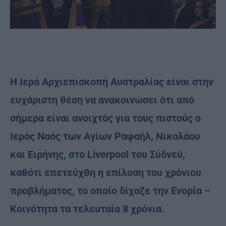
Η Ιερά Αρχιεπισκοπή Αυστραλίας είναι στην
ευχάριστη θέση να ανακοινώσει ότι από
σήμερα είναι ανοιχτός για τους πιστούς ο
Ιερός Ναός των Αγίων Ραφαήλ, Νικολάου
και Ειρήνης, στο Liverpool του Σύδνεϋ,
καθότι επετεύχθη η επίλυση του χρόνιου
προβλήματος, το οποίο δίχαζε την Ενορία –
Κοινότητα τα τελευταία 8 χρόνια.