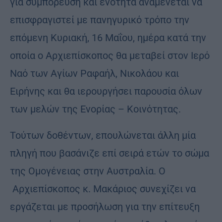
για συμπόρευση και ενότητα αναμένεται να
επισφραγιστεί με πανηγυρικό τρόπο την
επόμενη Κυριακή, 16 Μαΐου, ημέρα κατά την
οποία ο Αρχιεπίσκοπος θα μεταβεί στον Ιερό
Ναό των Αγίων Ραφαήλ, Νικολάου και
Ειρήνης και θα ιερουργήσει παρουσία όλων
των μελών της Ενορίας – Κοινότητας.
Τούτων δοθέντων, επουλώνεται άλλη μία
πληγή που βασάνιζε επί σειρά ετών το σώμα
της Ομογένειας στην Αυστραλία. Ο
Αρχιεπίσκοπος κ. Μακάριος συνεχίζει να
εργάζεται με προσήλωση για την επίτευξη