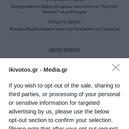
Δικογραφία σε βάρος έξι ιερέων που είπαν το “Χριστός
Ανέστη” τα μεσάνυχτα
Επόμενο άρθρο
Άνοιγμα Βαρθολομαίου προς την Εκκλησία της Γεωργίας
ΔΕΙΤΕ ΕΠΙΣΗΣ
ikivotos.gr -
Media.gr
If you wish to opt-out of the sale, sharing to
third parties, or processing of your personal
or sensitive information for targeted
advertising by us, please use the below
opt-out section to confirm your selection.
Οικ. Πατριάρχης: “Εντός του Ναού, μαθαίνουμε να
Please note that after your opt-out request