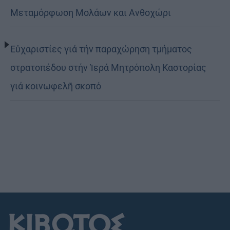
Μεταμόρφωση Μολάων και Ανθοχώρι
Εὐχαριστίες γιά τήν παραχώρηση τμήματος
στρατοπέδου στήν Ἱερά Μητρόπολη Καστορίας
γιά κοινωφελῆ σκοπό