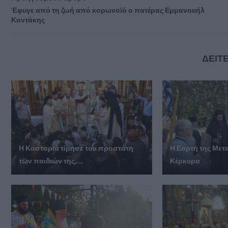
Έφυγε από τη ζωή από κορωνοϊό ο πατέρας Εμμανουήλ
Κοντάκης
ΔΕΙΤΕ
Η Καστοριά τίμησε τον προστάτη
Η Εορτή της Με
των παιδιών της,...
Κέρκυρα