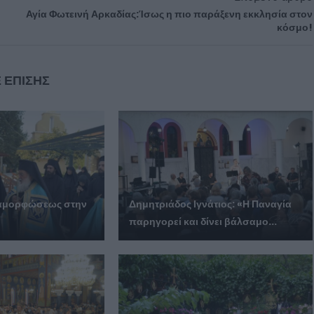
Αγία Φωτεινή Αρκαδίας:Ίσως η πιο παράξενη εκκλησία στον
κόσμο!
 ΕΠΙΣΗΣ
ταμορφώσεως στην
Δημητριάδος Ιγνάτιος: «Η Παναγία
παρηγορεί και δίνει βάλσαμο...