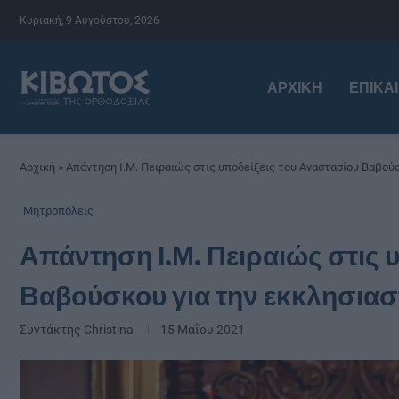
Κυριακή, 9 Αυγούστου, 2026
ΑΡΧΙΚΉ
ΕΠΙΚΑ
Αρχική
»
Απάντηση Ι.Μ. Πειραιώς στις υποδείξεις του Αναστασίου Βαβούσ
Μητροπόλεις
Απάντηση Ι.Μ. Πειραιώς στις 
Βαβούσκου για την εκκλησιασ
Συντάκτης
Christina
15 Μαΐου 2021