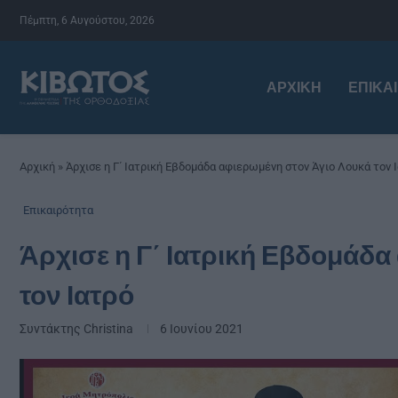
Πέμπτη, 6 Αυγούστου, 2026
ΑΡΧΙΚΉ
ΕΠΙΚΑ
Αρχική
»
Άρχισε η Γ΄ Ιατρική Εβδομάδα αφιερωμένη στον Άγιο Λουκά τον 
Επικαιρότητα
Άρχισε η Γ΄ Ιατρική Εβδομάδα
τον Ιατρό
Συντάκτης
Christina
6 Ιουνίου 2021