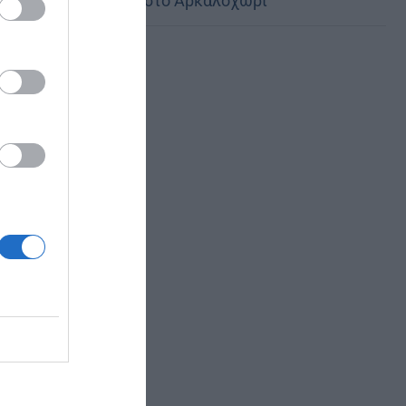
του Σωτήρος στο Αρκαλοχώρι