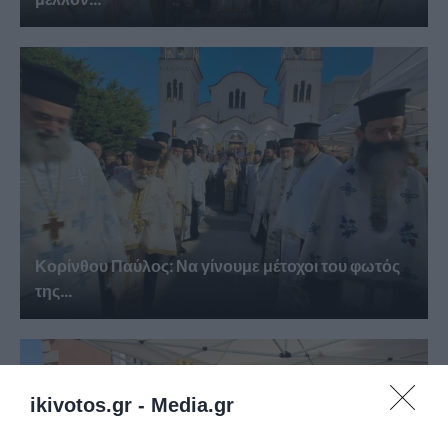
Κορίνθου Παύλος: Να γίνουμε μέτοχοι του φωτός
της...
ikivotos.gr -
Media.gr