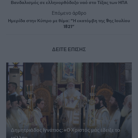
Βανδαλισμός σε ελληνορθόδοξο ναό στο Τέξας των ΗΠΑ
Επόμενο άρθρο
Ημερίδα στην Κύπρο με θέμα: “Η εκατόμβη της 9ης Ιουλίου
1821”
ΔΕΙΤΕ ΕΠΙΣΗΣ
Δημητριάδος Ιγνάτιος: «Ο Χριστός μάς έδειξε το
μέλλον...