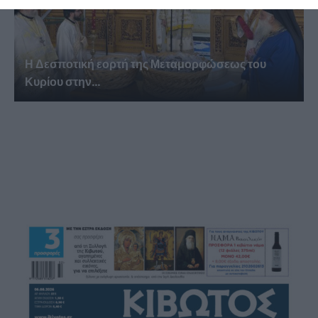
Η Δεσποτική εορτή της Μεταμορφώσεως του
Κυρίου στην...