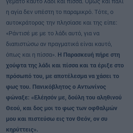
γεμάτο καυτό λάδι και πίσσα. Όμως και πάλι
η αγία δεν υπέστη το παραμικρό. Τότε, ο
αυτοκράτορας την πλησίασε και της είπε:
«Ράντισέ με με το λάδι αυτό, για να
διαπιστώσω αν πραγματικά είναι καυτό,
όπως και η πίσσα».
Η Παρασκευή πήρε στη
χούφτα της λάδι και πίσσα και τα έριξε στο
πρόσωπό του, με αποτέλεσμα να χάσει το
φως του. Πανικόβλητος ο Αντωνίνος
φώναξε: «Ελέησόν με, δούλη του αληθινού
Θεού, και δος μοι το φως των οφθαλμών
μου και πιστεύσω εις τον Θεόν, ον συ
κηρύττεις».