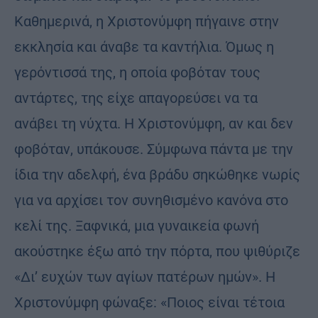
Καθημερινά, η Χριστονύμφη πήγαινε στην
εκκλησία και άναβε τα καντήλια. Όμως η
γερόντισσά της, η οποία φοβόταν τους
αντάρτες, της είχε απαγορεύσει να τα
ανάβει τη νύχτα. Η Χριστονύμφη, αν και δεν
φοβόταν, υπάκουσε. Σύμφωνα πάντα με την
ίδια την αδελφή, ένα βράδυ σηκώθηκε νωρίς
για να αρχίσει τον συνηθισμένο κανόνα στο
κελί της. Ξαφνικά, μια γυναικεία φωνή
ακούστηκε έξω από την πόρτα, που ψιθύριζε
«Δι’ ευχών των αγίων πατέρων ημών». Η
Χριστονύμφη φώναξε: «Ποιος είναι τέτοια