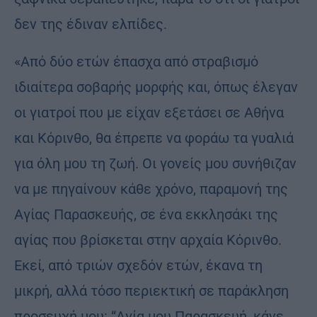
δεν της έδιναν ελπίδες.
«Από δύο ετών έπασχα από στραβισμό
ιδιαίτερα σοβαρής μορφής και, όπως έλεγαν
οι γιατροί που με είχαν εξετάσει σε Αθήνα
και Κόρινθο, θα έπρεπε να φοράω τα γυαλιά
για όλη μου τη ζωή. Οι γονείς μου συνήθιζαν
να με πηγαίνουν κάθε χρόνο, παραμονή της
Αγίας Παρασκευής, σε ένα εκκλησάκι της
αγίας που βρίσκεται στην αρχαία Κόρινθο.
Εκεί, από τριών σχεδόν ετών, έκανα τη
μικρή, αλλά τόσο περιεκτική σε παράκληση
προσευχή μου: “Αγία μου Παρασκευή, κάνε