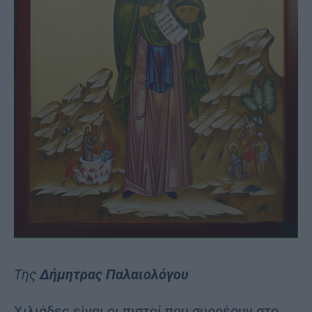
Της
Δήμητρας Παλαιολόγου
Χιλιάδες είναι οι πιστοί που συρρέουν στο