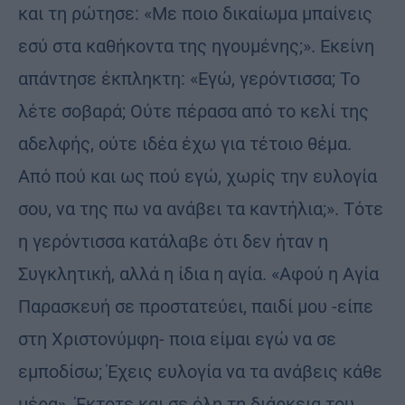
και τη ρώτησε: «Με ποιο δικαίωμα μπαίνεις
εσύ στα καθήκοντα της ηγουμένης;». Εκείνη
απάντησε έκπληκτη: «Εγώ, γερόντισσα; Το
λέτε σοβαρά; Ούτε πέρασα από το κελί της
αδελφής, ούτε ιδέα έχω για τέτοιο θέμα.
Από πού και ως πού εγώ, χωρίς την ευλογία
σου, να της πω να ανάβει τα καντήλια;». Τότε
η γερόντισσα κατάλαβε ότι δεν ήταν η
Συγκλητική, αλλά η ίδια η αγία. «Αφού η Αγία
Παρασκευή σε προστατεύει, παιδί μου -είπε
στη Χριστονύμφη- ποια είμαι εγώ να σε
εμποδίσω; Έχεις ευλογία να τα ανάβεις κάθε
μέρα». Έκτοτε και σε όλη τη διάρκεια του