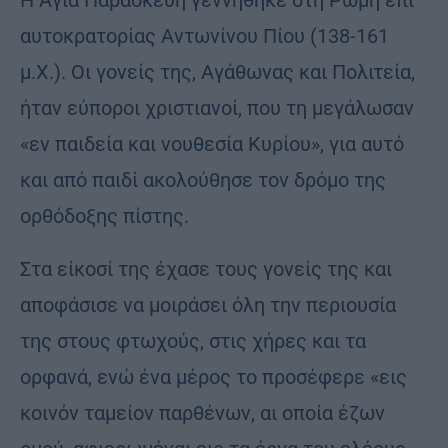
Η Αγία Παρασκευή γεννήθηκε στη Ρώμη επί
αυτοκρατορίας Αντωνίνου Πίου (138-161
μ.Χ.). Οι γονείς της, Αγάθωνας και Πολιτεία,
ήταν εύποροι χριστιανοί, που τη μεγάλωσαν
«εν παιδεία και νουθεσία Κυρίου», για αυτό
και από παιδί ακολούθησε τον δρόμο της
ορθόδοξης πίστης.
Στα είκοσί της έχασε τους γονείς της και
αποφάσισε να μοιράσει όλη την περιουσία
της στους φτωχούς, στις χήρες και τα
ορφανά, ενώ ένα μέρος το προσέφερε «εις
κοινόν ταμείον παρθένων, αι οποία έζων