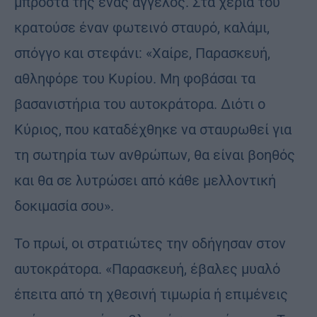
μπροστά της ένας άγγελος. Στα χέρια του
κρατούσε έναν φωτεινό σταυρό, καλάμι,
σπόγγο και στεφάνι: «Χαίρε, Παρασκευή,
αθληφόρε του Κυρίου. Μη φοβάσαι τα
βασανιστήρια του αυτοκράτορα. Διότι ο
Κύριος, που καταδέχθηκε να σταυρωθεί για
τη σωτηρία των ανθρώπων, θα είναι βοηθός
και θα σε λυτρώσει από κάθε μελλοντική
δοκιμασία σου».
Το πρωί, οι στρατιώτες την οδήγησαν στον
αυτοκράτορα. «Παρασκευή, έβαλες μυαλό
έπειτα από τη χθεσινή τιμωρία ή επιμένεις