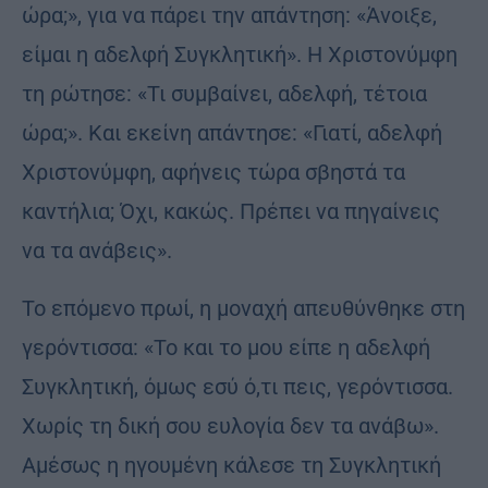
ώρα;», για να πάρει την απάντηση: «Άνοιξε,
είμαι η αδελφή Συγκλητική». Η Χριστονύμφη
τη ρώτησε: «Τι συμβαίνει, αδελφή, τέτοια
ώρα;». Και εκείνη απάντησε: «Γιατί, αδελφή
Χριστονύμφη, αφήνεις τώρα σβηστά τα
καντήλια; Όχι, κακώς. Πρέπει να πηγαίνεις
να τα ανάβεις».
Το επόμενο πρωί, η μοναχή απευθύνθηκε στη
γερόντισσα: «Το και το μου είπε η αδελφή
Συγκλητική, όμως εσύ ό,τι πεις, γερόντισσα.
Χωρίς τη δική σου ευλογία δεν τα ανάβω».
Αμέσως η ηγουμένη κάλεσε τη Συγκλητική