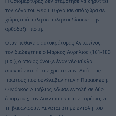
Η Οσιομάρτυρας δεν σταμάτησε να κηρύττει
τον Λόγο του Θεού. Γυρνούσε από χώρα σε
χώρα, από πόλη σε πόλη και δίδασκε την
ορθόδοξη πίστη.
Όταν πέθανε ο αυτοκράτορας Αντωνίνος,
τον διαδέχτηκε ο Μάρκος Αυρήλιος (161-180
μ.Χ.), ο οποίος άνοιξε έναν νέο κύκλο
διωγμών κατά των χριστιανών. Από τους
πρώτους που συνέλαβαν ήταν η Παρασκευή.
Ο Μάρκος Αυρήλιος έδωσε εντολή σε δύο
έπαρχους, τον Ασκληπιό και τον Ταράσιο, να
τη βασανίσουν. Λέγεται ότι με εντολή του