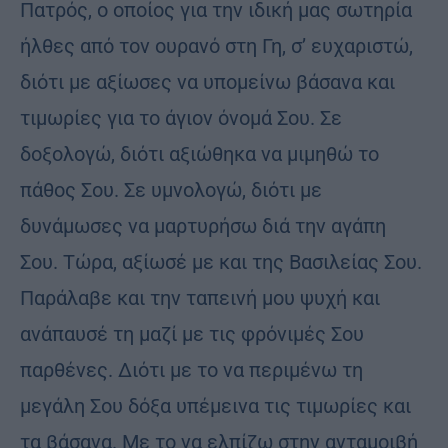
Πατρός, ο οποίος για την ιδική μας σωτηρία
ήλθες από τον ουρανό στη Γη, σ’ ευχαριστώ,
διότι με αξίωσες να υπομείνω βάσανα και
τιμωρίες για το άγιον όνομά Σου. Σε
δοξολογώ, διότι αξιώθηκα να μιμηθώ το
πάθος Σου. Σε υμνολογώ, διότι με
δυνάμωσες να μαρτυρήσω διά την αγάπη
Σου. Τώρα, αξίωσέ με και της Βασιλείας Σου.
Παράλαβε και την ταπεινή μου ψυχή και
ανάπαυσέ τη μαζί με τις φρόνιμές Σου
παρθένες. Διότι με το να περιμένω τη
μεγάλη Σου δόξα υπέμεινα τις τιμωρίες και
τα βάσανα. Με το να ελπίζω στην ανταμοιβή