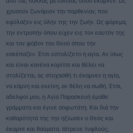
από τας πολλάς μετανοίας όπου έκαμνεν. Ως
χρυσούν ζωνάριον την παρθενίαν, που
εφύλαξεν εις όλην της την ζωήν. Ως φόρεμα,
την εντροπήν όπου είχεν εις τον εαυτόν της
και τον φόβον του Θεού όπου την
εσκέπαζεν. Έτσι εστολίζετο η αγία. Αν ίσως
και είναι κανένα κορίτσι και θέλει να
στολίζεται, ας στοχασθή τι έκαμνεν η αγία,
να κάμνη και εκείνη, αν θέλη να σωθή. Έτσι,
αδελφοί μου, η Αγία Παρασκευή έμαθε
γράμματα και έγινε σοφωτάτη. Και διά την
καθαρότητά της την ηξίωσεν ο Θεός και
έκαμνε και θαύματα. Ιάτρευε τυφλούς,