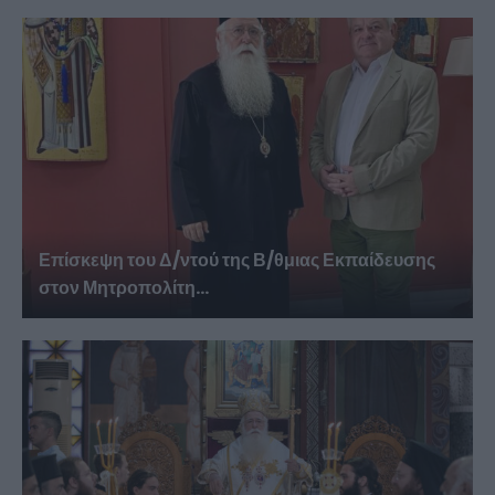
Επίσκεψη του Δ/ντού της Β/θμιας Εκπαίδευσης
στον Μητροπολίτη...