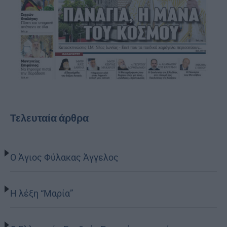
Τελευταία άρθρα
Ο Άγιος Φύλακας Άγγελος
Η λέξη “Μαρία”