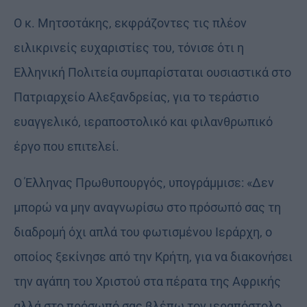
Ο κ. Μητσοτάκης, εκφράζοντες τις πλέον
ειλικρινείς ευχαριστίες του, τόνισε ότι η
Ελληνική Πολιτεία συμπαρίσταται ουσιαστικά στο
Πατριαρχείο Αλεξανδρείας, για το τεράστιο
ευαγγελικό, ιεραποστολικό και φιλανθρωπικό
έργο που επιτελεί.
Ο Έλληνας Πρωθυπουργός, υπογράμμισε: «Δεν
μπορώ να μην αναγνωρίσω στο πρόσωπό σας τη
διαδρομή όχι απλά του φωτισμένου Ιεράρχη, ο
οποίος ξεκίνησε από την Κρήτη, για να διακονήσει
την αγάπη του Χριστού στα πέρατα της Αφρικής
αλλά στο πρόσωπό σας βλέπω τον ιεραπόστολο