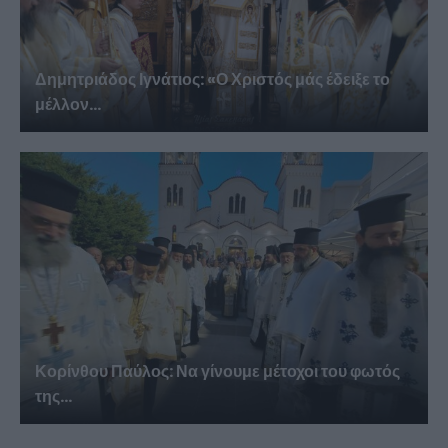
Δημητριάδος Ιγνάτιος: «Ο Χριστός μάς έδειξε το
μέλλον...
Κορίνθου Παύλος: Να γίνουμε μέτοχοι του φωτός
της...