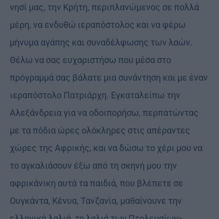
νησί μας, την Κρήτη, περιπλανώμενος σε πολλά
μέρη, να ενδυθώ ιεραπόστολος και να φέρω
μήνυμα αγάπης και συναδέλφωσης των λαών.
Θέλω να σας ευχαριστήσω που μέσα στο
πρόγραμμά σας βάλατε μια συνάντηση και με έναν
ιεραπόστολο Πατριάρχη. Εγκαταλείπω την
Αλεξάνδρεια για να οδοιπορήσω, περπατώντας
με τα πόδια ώρες ολόκληρες στις απέραντες
χώρες της Αφρικής, και να δώσω το χέρι μου να
το αγκαλιάσουν έξω από τη σκηνή μου την
αφρικάνικη αυτά τα παιδιά, που βλέπετε σε
Ουγκάντα, Κένυα, Τανζανία, μαθαίνουνε την
ελληνική λαλιά, τη λαλιά των Πτολεμαίων».