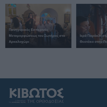
Πανηγυρικός Εσπερινός
Μεταμορφώσεως του Σωτήρος στο
Ιερά Παράκληση
Αρκαλοχώρι
Θεοτόκο στην Πο