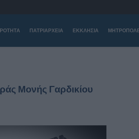
ΙΡΌΤΗΤΑ
ΠΑΤΡΙΑΡΧΕΊΑ
ΕΚΚΛΗΣΊΑ
ΜΗΤΡΟΠΌΛΕ
εράς Μονής Γαρδικίου