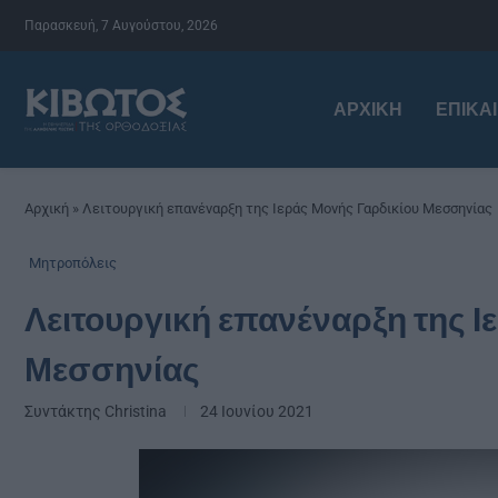
Παρασκευή, 7 Αυγούστου, 2026
ΑΡΧΙΚΉ
ΕΠΙΚΑ
Αρχική
»
Λειτουργική επανέναρξη της Ιεράς Μονής Γαρδικίου Μεσσηνίας
Μητροπόλεις
Λειτουργική επανέναρξη της Ι
Μεσσηνίας
Συντάκτης
Christina
24 Ιουνίου 2021