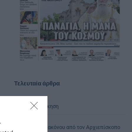
Τελευταία άρθρα
Κακό και εκδίκηση
r
Χειροτονία Διακόνου από τον Αρχιεπίσκοπο