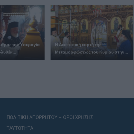
 προς την Υπεραγία
Η Δεσποτική εορτή της
λυθέα...
Μεταμορφώσεως του Κυρίου στην...
ΠΟΛΙΤΙΚΗ ΑΠΟΡΡΗΤΟΥ – ΟΡΟΙ ΧΡΗΣΗΣ
ΤΑΥΤΟΤΗΤΑ