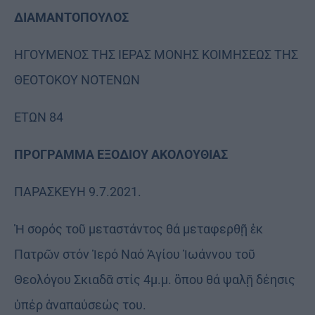
ΔΙΑΜΑΝΤΟΠΟΥΛΟΣ
ΗΓΟΥΜΕΝΟΣ ΤΗΣ ΙΕΡΑΣ ΜΟΝΗΣ ΚΟΙΜΗΣΕΩΣ ΤΗΣ
ΘΕΟΤΟΚΟΥ ΝΟΤΕΝΩΝ
ΕΤΩΝ 84
ΠΡΟΓΡΑΜΜΑ ΕΞΟΔΙΟΥ ΑΚΟΛΟΥΘΙΑΣ
ΠΑΡΑΣΚΕΥΗ 9.7.2021.
Ἡ σορός τοῦ μεταστάντος θά μεταφερθῇ ἐκ
Πατρῶν στόν Ἱερό Ναό Ἁγίου Ἰωάννου τοῦ
Θεολόγου Σκιαδᾶ στίς 4μ.μ. ὃπου θά ψαλῇ δέησις
ὑπέρ ἀναπαύσεώς του.