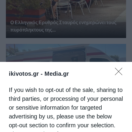
Ο Ελληνικός Ερυθρός Σταυρός ενημερώνει τους
πυρόπληκτους της...
ikivotos.gr -
Media.gr
If you wish to opt-out of the sale, sharing to
third parties, or processing of your personal
or sensitive information for targeted
Ο Ελληνικός Ερυθρός Σταυρός προσφέρει
ψυχοκοινωνική υποστήριξη στους...
advertising by us, please use the below
opt-out section to confirm your selection.