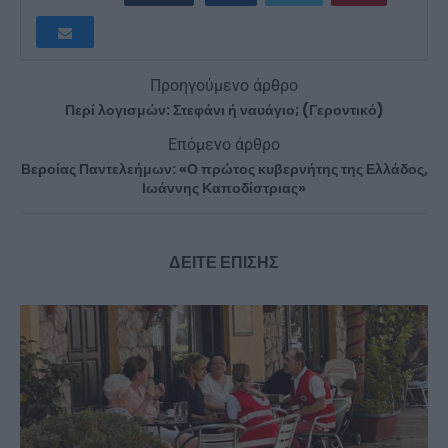
Προηγούμενο άρθρο
Περί λογισμών: Στεφάνι ή ναυάγιο; (Γεροντικό)
Επόμενο άρθρο
Βεροίας Παντελεήμων: «Ο πρώτος κυβερνήτης της Ελλάδος,
Ιωάννης Καποδίστριας»
ΔΕΙΤΕ ΕΠΙΣΗΣ