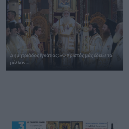
Δημητριάδος Ιγνάτιος: «Ο Χριστός μάς έδειξε το
μέλλον...