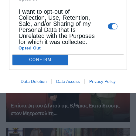
I want to opt-out of
Πανηγυρικός εορτασμός της Μεταμορφώσεως
Collection, Use, Retention,
Sale, and/or Sharing of my
του Σωτήρος στην Αλεξανδρούπολη...
Personal Data that Is
Unrelated with the Purposes
for which it was collected.
Opted Out
CONFIRM
Data Deletion
Data Access
Privacy Policy
Επίσκεψη του Δ/ντού της Β/θμιας Εκπαίδευσης
στον Μητροπολίτη...