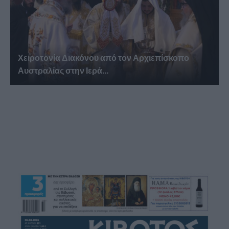
Χειροτονία Διακόνου από τον Αρχιεπίσκοπο
Αυστραλίας στην Ιερά...