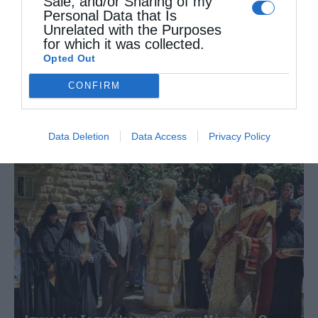
Sale, and/or Sharing of my
Personal Data that Is
Unrelated with the Purposes
for which it was collected.
Opted Out
CONFIRM
Ο νέος Πρέσβυς της Γεωργίας στο Πατριαρχείο
Ιεροσολύμων
Data Deletion
Data Access
Privacy Policy