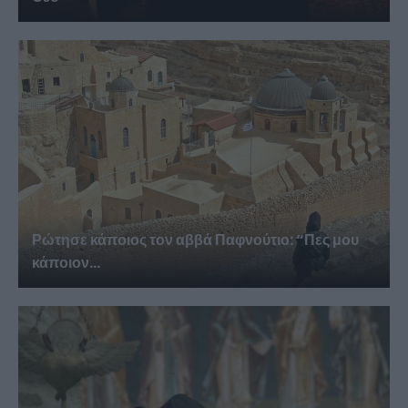
Ρώτησε κάποιος τον αββά Παφνούτιο: “Πες μου
κάποιον...