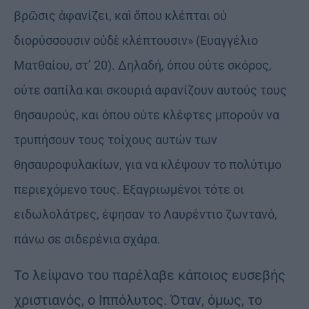
βρῶσις ἀφανίζει, καὶ ὅπου κλέπται οὐ
διορύσσουσιν οὐδὲ κλέπτουσιν» (Ευαγγέλιο
Ματθαίου, στ’ 20). Δηλαδή, όπου ούτε σκόρος,
ούτε σαπίλα και σκουριά αφανίζουν αυτούς τους
θησαυρούς, και όπου ούτε κλέφτες μπορούν να
τρυπήσουν τους τοίχους αυτών των
θησαυροφυλακίων, για να κλέψουν το πολύτιμο
περιεχόμενο τους. Εξαγριωμένοι τότε οι
ειδωλολάτρες, έψησαν το Λαυρέντιο ζωντανό,
πάνω σε σιδερένια σχάρα.
Το λείψανο του παρέλαβε κάποιος ευσεβής
χριστιανός, ο Ιππόλυτος. Όταν, όμως, το