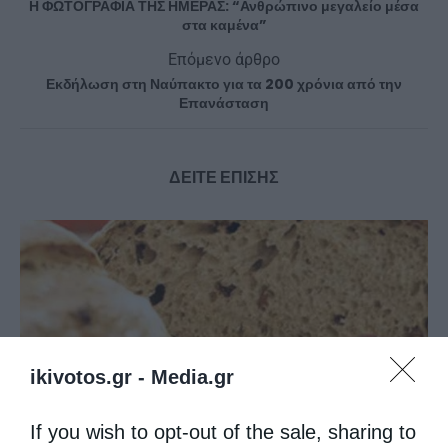
Η ΦΩΤΟΓΡΑΦΙΑ ΤΗΣ ΗΜΕΡΑΣ: “Ανθρώπινο μεγαλείο μέσα
στα καμένα”
Επόμενο άρθρο
Εκδήλωση στη Ναύπακτο για τα 200 χρόνια από την
Επανάσταση
ΔΕΙΤΕ ΕΠΙΣΗΣ
ikivotos.gr -
Media.gr
If you wish to opt-out of the sale, sharing to