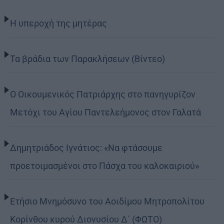
Η υπεροχή της μητέρας
Τα βράδια των Παρακλήσεων (Βίντεο)
Ο Οικουμενικός Πατριάρχης στο πανηγυρίζον
Μετόχι του Αγίου Παντελεήμονος στον Γαλατά
Δημητριάδος Ιγνάτιος: «Να φτάσουμε
προετοιμασμένοι στο Πάσχα του καλοκαιριού»
Ετήσιο Μνημόσυνο του Αοιδίμου Μητροπολίτου
Κορίνθου κυρού Διονυσίου Δ΄ (ΦΩΤΟ)