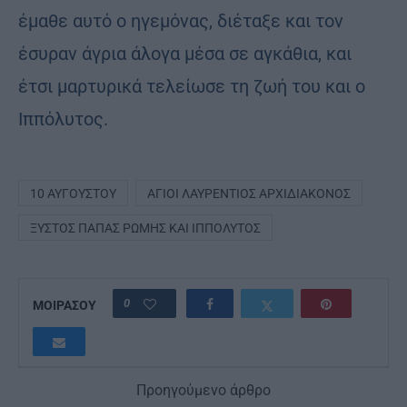
έμαθε αυτό ο ηγεμόνας, διέταξε και τον
έσυραν άγρια άλογα μέσα σε αγκάθια, και
έτσι μαρτυρικά τελείωσε τη ζωή του και ο
Ιππόλυτος.
10 ΑΥΓΟΎΣΤΟΥ
ΆΓΙΟΙ ΛΑΥΡΈΝΤΙΟΣ ΑΡΧΙΔΙΆΚΟΝΟΣ
ΞΎΣΤΟΣ ΠΆΠΑΣ ΡΏΜΗΣ ΚΑΙ ΙΠΠΌΛΥΤΟΣ
0
ΜΟΙΡΑΣΟΥ
Προηγούμενο άρθρο