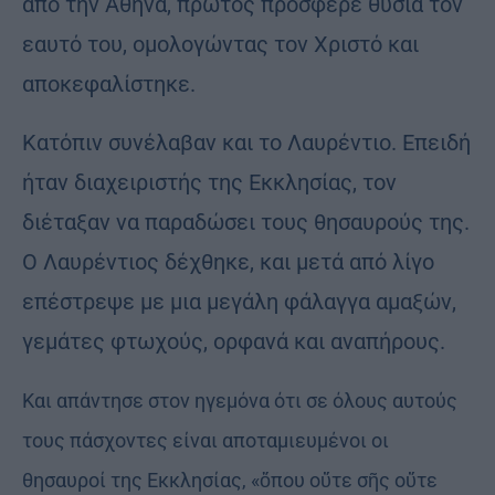
από την Αθήνα, πρώτος πρόσφερε θυσία τον
εαυτό του, ομολογώντας τον Χριστό και
αποκεφαλίστηκε.
Κατόπιν συνέλαβαν και το Λαυρέντιο. Επειδή
ήταν διαχειριστής της Εκκλησίας, τον
διέταξαν να παραδώσει τους θησαυρούς της.
Ο Λαυρέντιος δέχθηκε, και μετά από λίγο
επέστρεψε με μια μεγάλη φάλαγγα αμαξών,
γεμάτες φτωχούς, ορφανά και αναπήρους.
Και απάντησε στον ηγεμόνα ότι σε όλους αυτούς
τους πάσχοντες είναι αποταμιευμένοι οι
θησαυροί της Εκκλησίας, «ὅπου οὔτε σῆς οὔτε