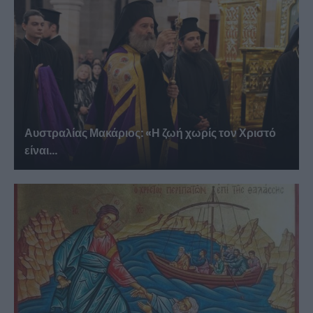
Αυστραλίας Μακάριος: «Η ζωή χωρίς τον Χριστό
είναι...