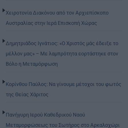
Χειροτονία Διακόνου από τον Αρχιεπίσκοπο
Αυστραλίας στην Ιερά Επισκοπή Χώρας
Δημητριάδος Ιγνάτιος: «Ο Χριστός μάς έδειξε το
μέλλον μας» – Με λαμπρότητα εορτάστηκε στον
Βόλο η Μεταμόρφωση
Κορίνθου Παύλος: Να γίνουμε μέτοχοι του φωτός
της Θείας Χάριτος
Πανήγυρη Ιερού Καθεδρικού Ναού
Μεταμορφώσεως του Σωτήρος στο Αρκαλοχώρι