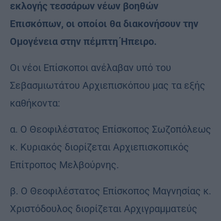
εκλογής τεσσάρων νέων βοηθών
Επισκόπων, οι οποίοι θα διακονήσουν την
Ομογένεια στην πέμπτη Ήπειρο.
Οι νέοι Επίσκοποι ανέλαβαν υπό του
Σεβασμιωτάτου Αρχιεπισκόπου μας τα εξής
καθήκοντα:
α. Ο Θεοφιλέστατος Επίσκοπος Σωζοπόλεως
κ. Κυριακός διορίζεται Αρχιεπισκοπικός
Επίτροπος Μελβούρνης.
β. Ο Θεοφιλέστατος Επίσκοπος Μαγνησίας κ.
Χριστόδουλος διορίζεται Αρχιγραμματεύς