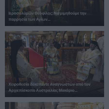
Ιεροσολύμων Θεόφιλος: Να μιμηθούμε την
παρρησία των Αγίων...
Χειροθεσία δεκαπέντε Αναγνωστών από τον
Αρχιεπίσκοπο Αυστραλίας Μακάριο...